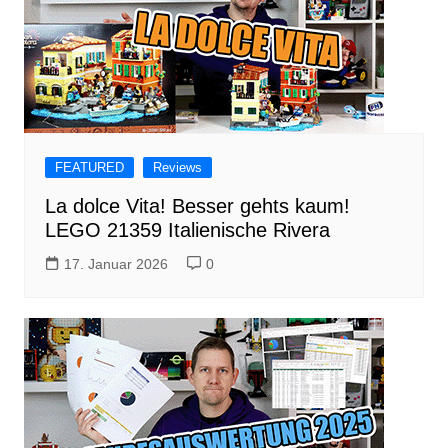
FEATURED
Reviews
La dolce Vita! Besser gehts kaum!
LEGO 21359 Italienische Rivera
17. Januar 2026
0