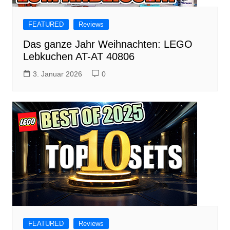
FEATURED
Reviews
Das ganze Jahr Weihnachten: LEGO
Lebkuchen AT-AT 40806
3. Januar 2026
0
FEATURED
Reviews