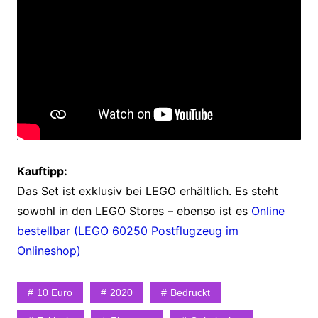
Kauftipp:
Das Set ist exklusiv bei LEGO erhältlich. Es steht
sowohl in den LEGO Stores – ebenso ist es
Online
bestellbar (LEGO 60250 Postflugzeug im
Onlineshop)
10 Euro
2020
Bedruckt