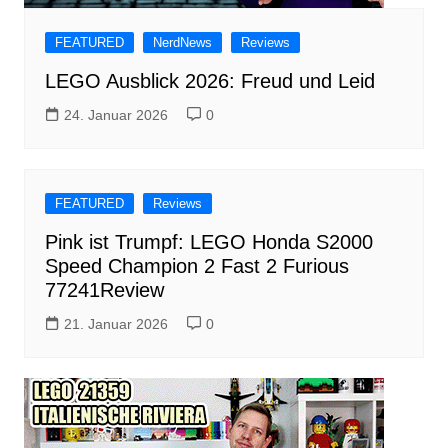
FEATURED
NerdNews
Reviews
LEGO Ausblick 2026: Freud und Leid
24. Januar 2026
0
FEATURED
Reviews
Pink ist Trumpf: LEGO Honda S2000
Speed Champion 2 Fast 2 Furious
77241Review
21. Januar 2026
0