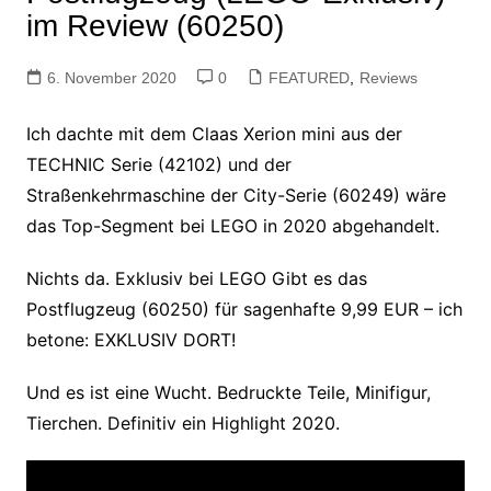
im Review (60250)
6. November 2020
0
FEATURED
,
Reviews
Ich dachte mit dem Claas Xerion mini aus der
TECHNIC Serie (42102) und der
Straßenkehrmaschine der City-Serie (60249) wäre
das Top-Segment bei LEGO in 2020 abgehandelt.
Nichts da. Exklusiv bei LEGO Gibt es das
Postflugzeug (60250) für sagenhafte 9,99 EUR – ich
betone: EXKLUSIV DORT!
Und es ist eine Wucht. Bedruckte Teile, Minifigur,
Tierchen. Definitiv ein Highlight 2020.