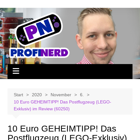
Zum
Inhalt
springen
Start
2020
November
6.
10 Euro GEHEIMTIPP! Das Postflugzeug (LEGO-
Exklusiv) im Review (60250)
10 Euro GEHEIMTIPP! Das
Postflugzeug (LEGO-Exklusiv)