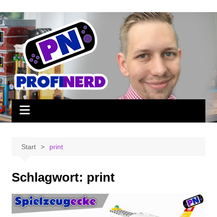
Zum
Inhalt
springen
Start
print
Schlagwort:
print