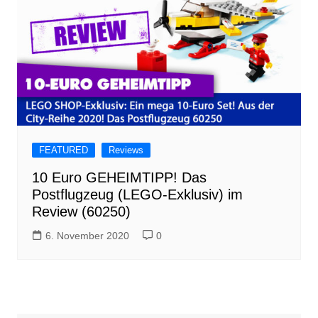
FEATURED
Reviews
10 Euro GEHEIMTIPP! Das
Postflugzeug (LEGO-Exklusiv) im
Review (60250)
6. November 2020
0