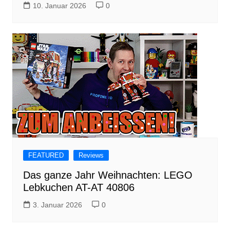
10. Januar 2026
0
FEATURED
Reviews
Das ganze Jahr Weihnachten: LEGO
Lebkuchen AT-AT 40806
3. Januar 2026
0