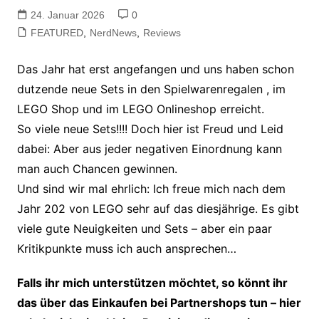
24. Januar 2026
0
FEATURED
,
NerdNews
,
Reviews
Das Jahr hat erst angefangen und uns haben schon
dutzende neue Sets in den Spielwarenregalen
, im
LEGO Shop und im LEGO Onlineshop erreicht.
So viele neue Sets!!!! Doch hier ist Freud und Leid
dabei: Aber aus jeder negativen Einordnung kann
man auch Chancen gewinnen.
Und sind wir mal ehrlich: Ich freue mich nach dem
Jahr 202 von LEGO sehr auf das diesjährige. Es gibt
viele gute Neuigkeiten und Sets – aber ein paar
Kritikpunkte muss ich auch ansprechen…
Falls ihr mich unterstützen möchtet, so könnt ihr
das über das Einkaufen bei Partnershops tun – hier