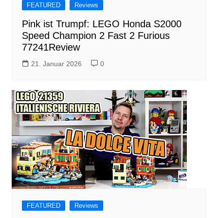
FEATURED
Reviews
Pink ist Trumpf: LEGO Honda S2000
Speed Champion 2 Fast 2 Furious
77241Review
21. Januar 2026
0
FEATURED
Reviews