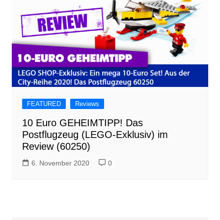
FEATURED
Reviews
10 Euro GEHEIMTIPP! Das
Postflugzeug (LEGO-Exklusiv) im
Review (60250)
6. November 2020
0