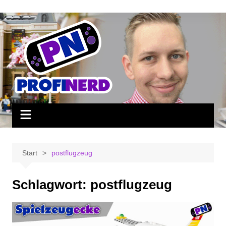
Zum
Inhalt
springen
Start
postflugzeug
Schlagwort:
postflugzeug