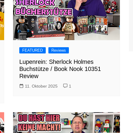
FEATURED
Reviews
Lupenrein: Sherlock Holmes
Buchstütze / Book Nook 10351
Review
11. Oktober 2025
1