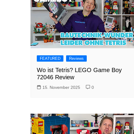
FEATURED
Reviews
Wo ist Tetris? LEGO Game Boy
72046 Review
15. November 2025
0