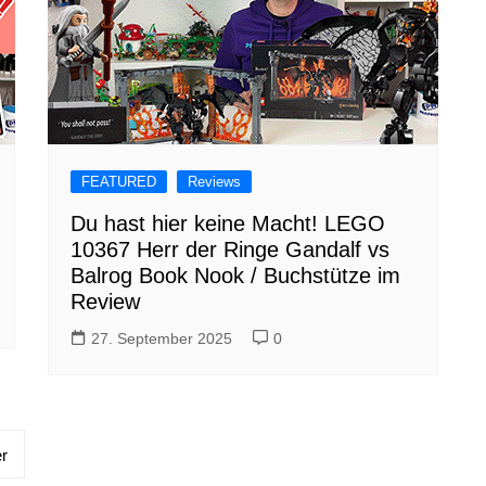
FEATURED
Reviews
Du hast hier keine Macht! LEGO
10367 Herr der Ringe Gandalf vs
Balrog Book Nook / Buchstütze im
Review
27. September 2025
0
r