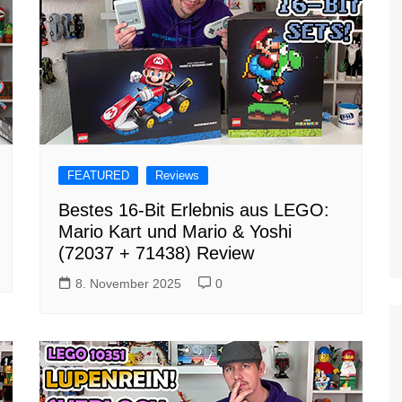
FEATURED
Reviews
Bestes 16-Bit Erlebnis aus LEGO:
Mario Kart und Mario & Yoshi
(72037 + 71438) Review
8. November 2025
0