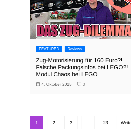
FEATURED
Reviews
Zug-Motorisierung für 160 Euro?!
Falsche Packungsinfos bei LEGO?!
Modul Chaos bei LEGO
4. Oktober 2025
0
Seitennummerierung
1
2
3
…
23
Weite