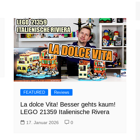
FEATURED
Reviews
La dolce Vita! Besser gehts kaum!
LEGO 21359 Italienische Rivera
17. Januar 2026
0