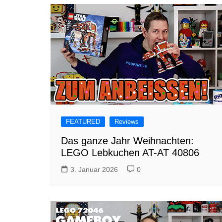
FEATURED
Reviews
Das ganze Jahr Weihnachten:
LEGO Lebkuchen AT-AT 40806
3. Januar 2026
0