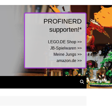
PROFINERD
supporten!*
LEGO.DE Shop >>
JB-Spielwaren >>
Meine Jungs >>
amazon.de >>