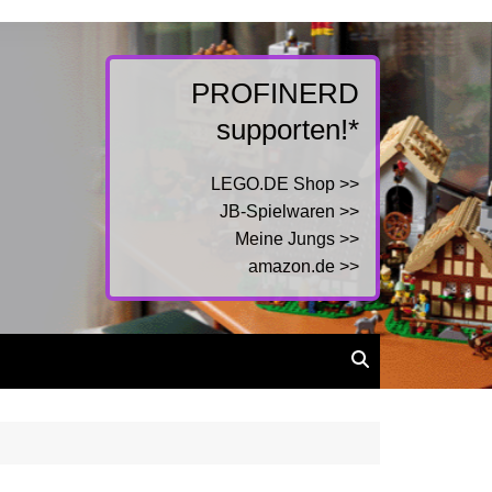
PROFINERD
supporten!*
LEGO.DE Shop >>
JB-Spielwaren >>
Meine Jungs >>
amazon.de >>