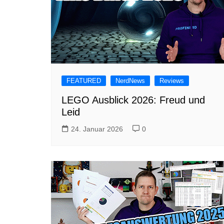
FEATURED
NerdNews
Reviews
LEGO Ausblick 2026: Freud und
Leid
24. Januar 2026
0