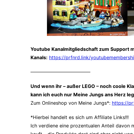
Youtube Kanalmitgliedschaft zum Support 
Kanals:
https://prfnrd.link/youtubemembersh
————————————–
Und wenn ihr – außer LEGO – noch coole Kl
kann ich euch nur Meine Jungs ans Herz le
Zum Onlineshop von Meine Jungs*:
https://p
*Hierbei handelt es sich um Affiliate Links!!!
Ich verdiene eine prozentualen Anteil davon m