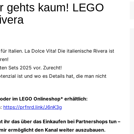
ser gehts kaum! LEGO
ivera
 Italien. La Dolce Vita! Die italienische Rivera ist
ren!
ten Sets 2025 vor. Zurecht!
enzial ist und wo es Details hat, die man nicht
p oder im LEGO Onlineshop* erhältlich:
m:
https://prfnrd.link/J6nK3g
t ihr das über das Einkaufen bei Partnershops
tun –
es mir ermöglicht den Kanal weiter auszubauen.