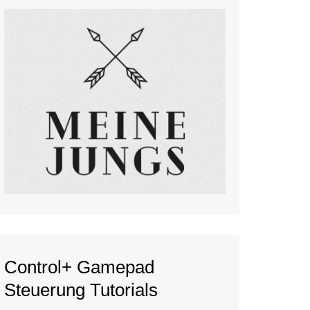
Control+ Gamepad
Steuerung Tutorials