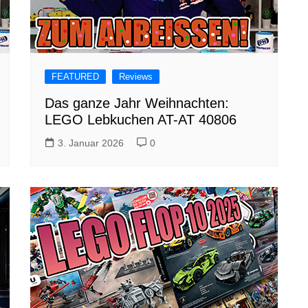
FEATURED
Reviews
Das ganze Jahr Weihnachten:
LEGO Lebkuchen AT-AT 40806
3. Januar 2026
0