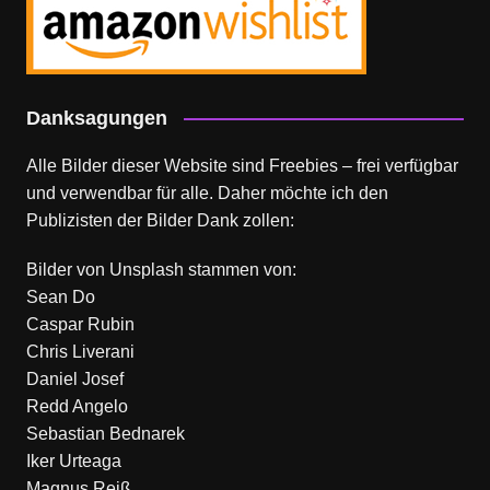
Danksagungen
Alle Bilder dieser Website sind Freebies – frei verfügbar
und verwendbar für alle. Daher möchte ich den
Publizisten der Bilder Dank zollen:
Bilder von
Unsplash
stammen von:
Sean Do
Caspar Rubin
Chris Liverani
Daniel Josef
Redd Angelo
Sebastian Bednarek
Iker Urteaga
Magnus Reiß