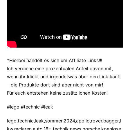
*Hierbei handelt es sich um Affiliate Links!!!
Ich verdiene eine prozentualen Anteil davon mit,
wenn ihr klickt und irgendetwas über den Link kauft
– die Produkte dort sind aber nicht von mir!
Für euch entstehen keine zusätzlichen Kosten!
#lego #technic #leak
lego,technic,leak,sommer,2024,apollo,rover.bagger,l
kw,mclaren,auto,18+,technik,news,porsche,koenigse