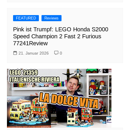
FEATURED
Reviews
Pink ist Trumpf: LEGO Honda S2000
Speed Champion 2 Fast 2 Furious
77241Review
21. Januar 2026
0