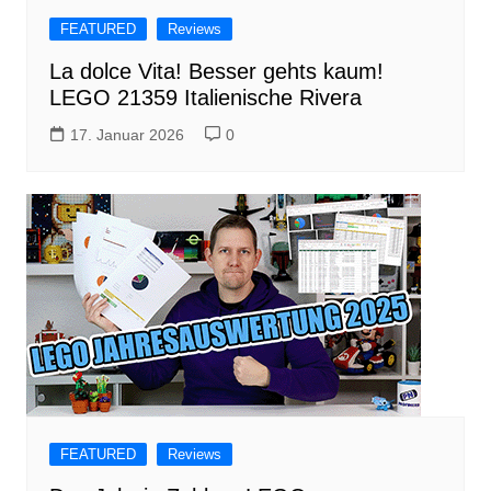
FEATURED
Reviews
La dolce Vita! Besser gehts kaum!
LEGO 21359 Italienische Rivera
17. Januar 2026
0
FEATURED
Reviews