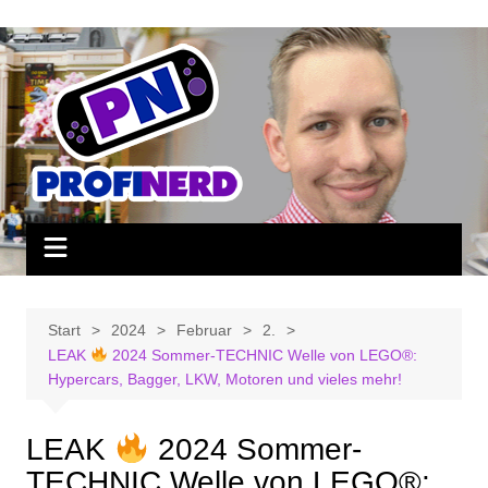
Zum
Inhalt
springen
Start
2024
Februar
2.
LEAK
2024 Sommer-TECHNIC Welle von LEGO®:
Hypercars, Bagger, LKW, Motoren und vieles mehr!
LEAK
2024 Sommer-
TECHNIC Welle von LEGO®: