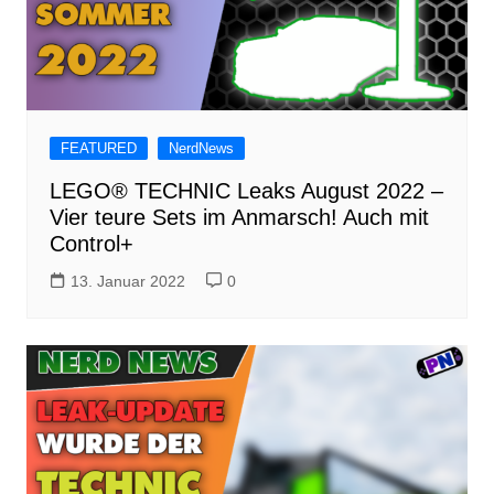
FEATURED
NerdNews
LEGO® TECHNIC Leaks August 2022 –
Vier teure Sets im Anmarsch! Auch mit
Control+
13. Januar 2022
0