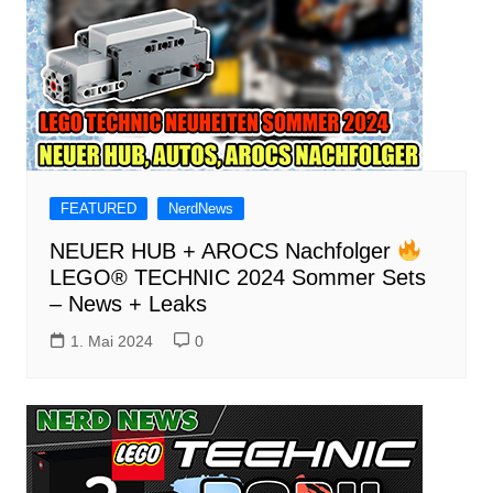
FEATURED
NerdNews
NEUER HUB + AROCS Nachfolger
LEGO® TECHNIC 2024 Sommer Sets
– News + Leaks
1. Mai 2024
0