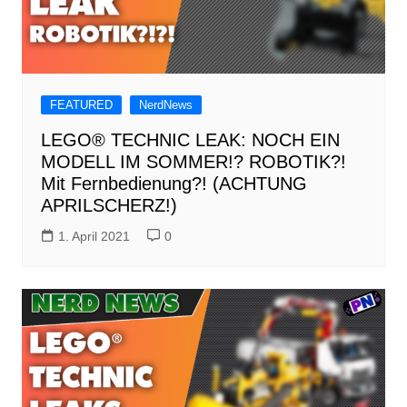
FEATURED
NerdNews
LEGO® TECHNIC LEAK: NOCH EIN
MODELL IM SOMMER!? ROBOTIK?!
Mit Fernbedienung?! (ACHTUNG
APRILSCHERZ!)
1. April 2021
0