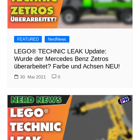
FEATURED
NerdNews
LEGO® TECHNIC LEAK Update:
Wurde der Mercedes Benz Zetros
überarbeitet? Farbe und Achsen NEU!
30. Mai 2021
0