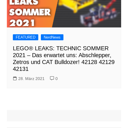
FEATURED
NerdNews
LEGO® LEAKS: TECHNIC SOMMER
2021 – Das erwartet uns: Abschlepper,
Zetros und CAT Bulldozer! 42128 42129
42131
28. März 2021
0