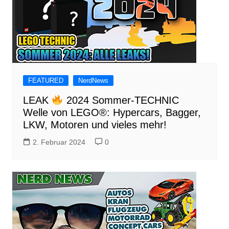
FEATURED
NerdNews
LEAK
2024 Sommer-TECHNIC
Welle von LEGO®: Hypercars, Bagger,
LKW, Motoren und vieles mehr!
2. Februar 2024
0