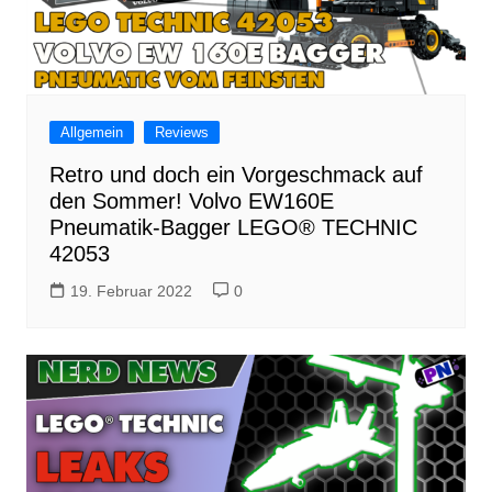
Allgemein
Reviews
Retro und doch ein Vorgeschmack auf
den Sommer! Volvo EW160E
Pneumatik-Bagger LEGO® TECHNIC
42053
19. Februar 2022
0