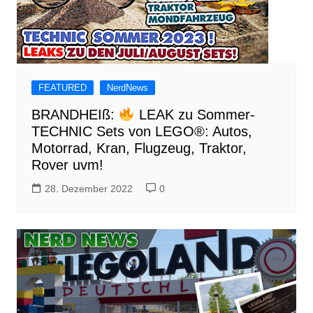
FEATURED
NerdNews
BRANDHEIß:
LEAK zu Sommer-
TECHNIC Sets von LEGO®: Autos,
Motorrad, Kran, Flugzeug, Traktor,
Rover uvm!
28. Dezember 2022
0