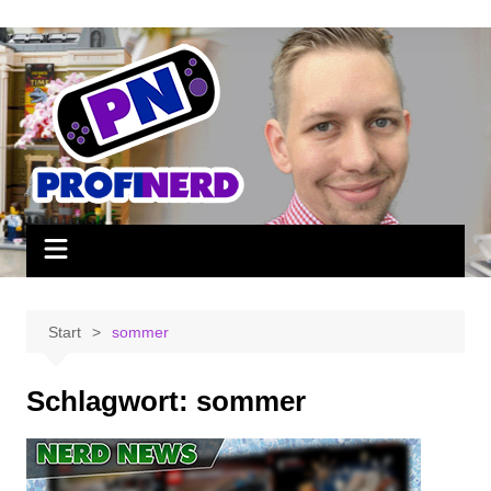
Zum
Inhalt
springen
Start
sommer
Schlagwort:
sommer