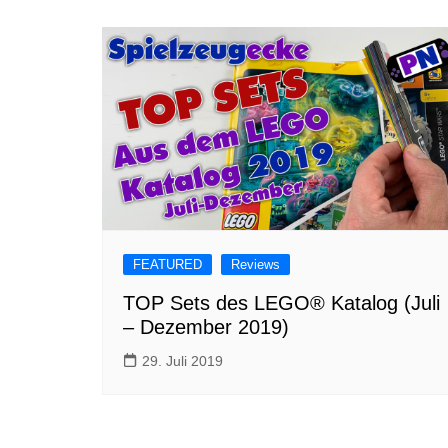
FEATURED
Reviews
TOP Sets des LEGO® Katalog (Juli
– Dezember 2019)
29. Juli 2019