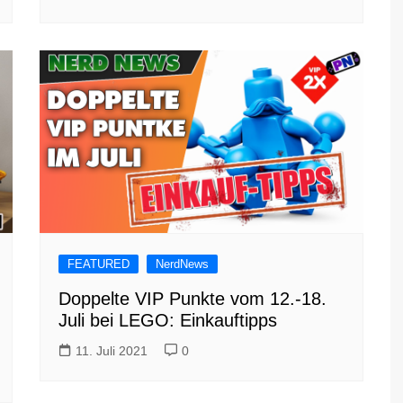
FEATURED
NerdNews
Doppelte VIP Punkte vom 12.-18.
Juli bei LEGO: Einkauftipps
11. Juli 2021
0