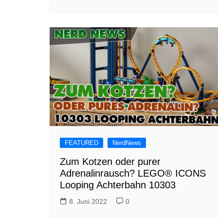
FEATURED
NerdNews
Zum Kotzen oder purer
Adrenalinrausch? LEGO® ICONS
Looping Achterbahn 10303
8. Juni 2022
0