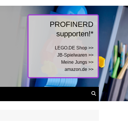
PROFINERD
supporten!*
LEGO.DE Shop >>
JB-Spielwaren >>
Meine Jungs >>
amazon.de >>