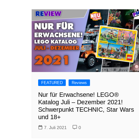
FEATURED
Reviews
Nur für Erwachsene! LEGO®
Katalog Juli – Dezember 2021!
Schwerpunkt TECHNIC, Star Wars
und 18+
7. Juli 2021
0