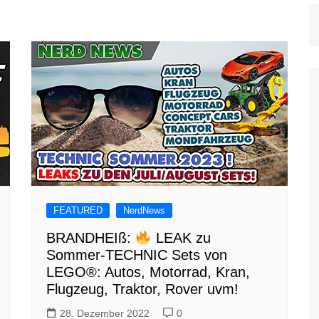
FEATURED
NerdNews
BRANDHEIß:
LEAK zu
Sommer-TECHNIC Sets von
LEGO®: Autos, Motorrad, Kran,
Flugzeug, Traktor, Rover uvm!
28. Dezember 2022
0