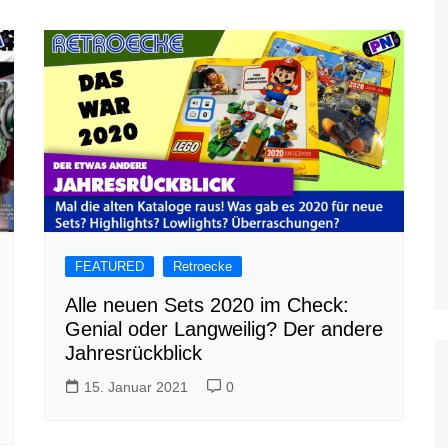
FEATURED
Retroecke
Alle neuen Sets 2020 im Check:
Genial oder Langweilig? Der andere
Jahresrückblick
15. Januar 2021
0