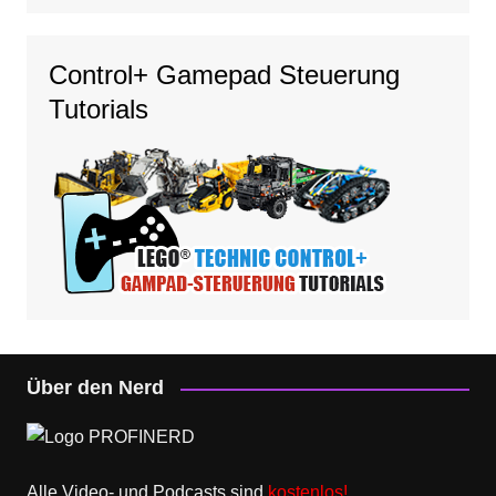
Control+ Gamepad Steuerung
Tutorials
Über den Nerd
Alle Video- und Podcasts sind
kostenlos!