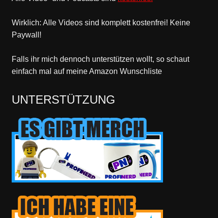
Wirklich: Alle Videos sind komplett kostenfrei! Keine
Paywall!
Falls ihr mich dennoch unterstützen wollt, so schaut
einfach mal
auf meine Amazon Wunschliste
UNTERSTÜTZUNG