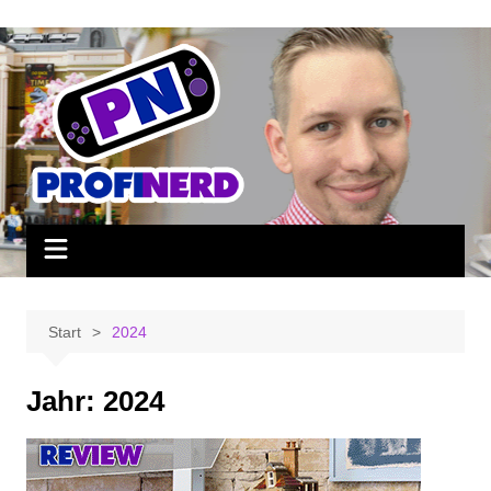
Zum
Inhalt
springen
Start
2024
Jahr:
2024