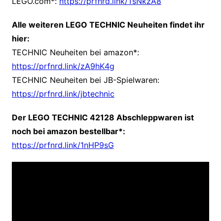
LEGO.com*:
https://prfnrd.link/TsNkzA8
Alle weiteren LEGO TECHNIC Neuheiten findet ihr
hier:
TECHNIC Neuheiten bei amazon*:
https://prfnrd.link/zA9hK4g
TECHNIC Neuheiten bei JB-Spielwaren:
https://prfnrd.link/jbtechnic
Der LEGO TECHNIC 42128 Abschleppwaren ist
noch bei amazon bestellbar*:
https://prfnrd.link/1nHP9sG