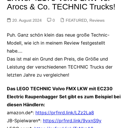
Arocs & Co. TECHNIC Trucks!
20. August 2024
0
FEATURED
,
Reviews
Puh. Ganz schön klein das neue große Technic-
Modell, wie ich in meinem Review festgestellt
habe….
Das ist mal ein Grund
den Preis, die Größe und
Leistung der verschiedenen TECHNIC Trucks der
letzten Jahre zu vergleichen!
Das LEGO TECHNIC Volvo FMX LKW mit EC230
Electric Raupenbagger Set gibt es zum Beispiel bei
diesen Händlern:
amazon.de*:
https://prfnrd.link/LZz2La8
JB-Spielwaren*:
https://prfnrd.link/9vxnS9y