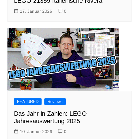
LEGO 21359 Italienische Rivera
17. Januar 2026
0
FEATURED
Reviews
Das Jahr in Zahlen: LEGO
Jahresauswertung 2025
10. Januar 2026
0