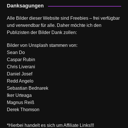
Danksagungen
Alle Bilder dieser Website sind Freebies – frei verfügbar
und verwendbar für alle. Daher möchte ich den
Publizisten der Bilder Dank zollen:
Bilder von
Unsplash
stammen von:
Sean Do
Caspar Rubin
Chris Liverani
Daniel Josef
Redd Angelo
Sebastian Bednarek
Iker Urteaga
Magnus Reiß
Derek Thomson
*Hierbei handelt es sich um Affiliate Links!!!