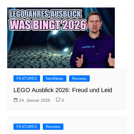
FEATURED
NerdNews
Reviews
LEGO Ausblick 2026: Freud und Leid
24. Januar 2026
0
FEATURED
Reviews