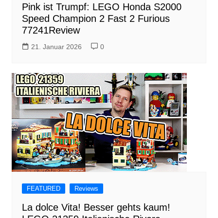
Pink ist Trumpf: LEGO Honda S2000
Speed Champion 2 Fast 2 Furious
77241Review
21. Januar 2026
0
FEATURED
Reviews
La dolce Vita! Besser gehts kaum!