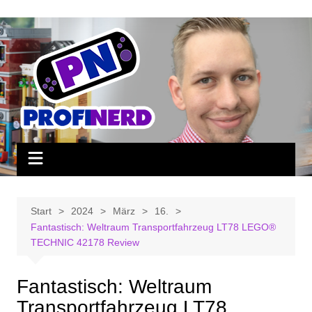
Zum
Inhalt
springen
Start
2024
März
16.
Fantastisch: Weltraum Transportfahrzeug LT78 LEGO®
TECHNIC 42178 Review
Fantastisch: Weltraum
Transportfahrzeug LT78