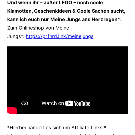
Und wenn ihr – außer LEGO – noch coole
Klamotten, Geschenkideen & Coole Sachen sucht,
kann ich euch nur Meine Jungs ans Herz legen*:
Zum Onlineshop von Meine
Jungs*:
https://prfnrd.link/meinejungs
*Hierbei handelt
es sich um Affiliate Links!!!