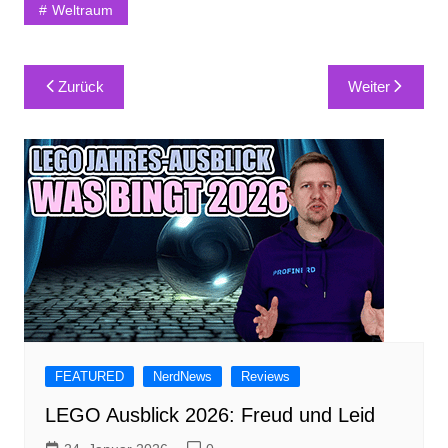
Weltraum
Beitragsnavigation
Zurück
Weiter
FEATURED
NerdNews
Reviews
LEGO Ausblick 2026: Freud und Leid