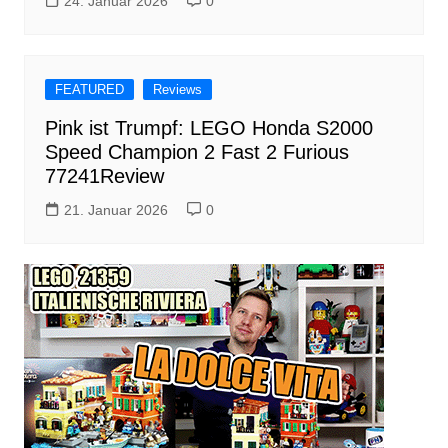
24. Januar 2026
0
FEATURED
Reviews
Pink ist Trumpf: LEGO Honda S2000
Speed Champion 2 Fast 2 Furious
77241Review
21. Januar 2026
0