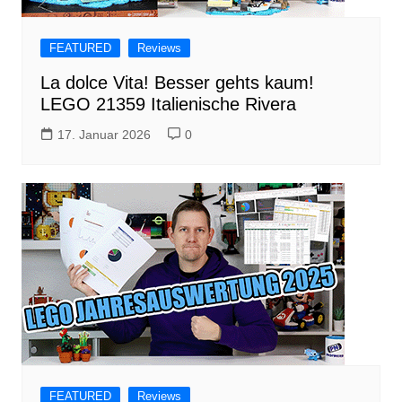
FEATURED
Reviews
La dolce Vita! Besser gehts kaum!
LEGO 21359 Italienische Rivera
17. Januar 2026
0
FEATURED
Reviews