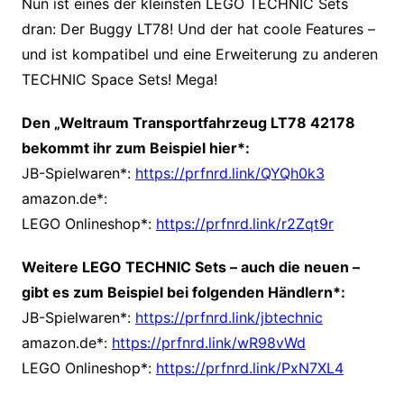
Nun ist eines der kleinsten LEGO TECHNIC Sets
dran: Der Buggy LT78! Und der hat coole Features –
und ist kompatibel und eine Erweiterung zu anderen
TECHNIC Space Sets! Mega!
Den „Weltraum Transportfahrzeug LT78 42178
bekommt ihr zum Beispiel hier*:
JB-Spielwaren*:
https://prfnrd.link/QYQh0k3
amazon.de*:
LEGO Onlineshop*:
https://prfnrd.link/r2Zqt9r
Weitere LEGO TECHNIC Sets – auch die neuen –
gibt es zum Beispiel bei folgenden Händlern*:
JB-Spielwaren*:
https://prfnrd.link/jbtechnic
amazon.de*:
https://prfnrd.link/wR98vWd
LEGO Onlineshop*:
https://prfnrd.link/PxN7XL4