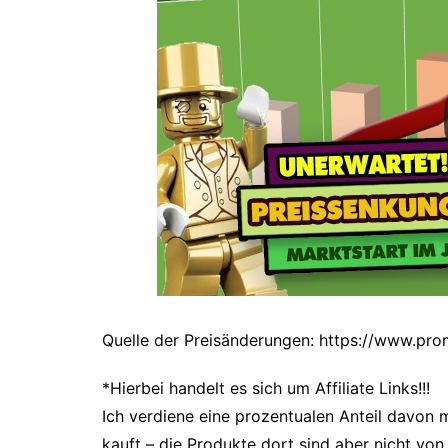
Quelle der Preisänderungen: https://www.pr
*Hierbei handelt es sich um Affiliate Links!!!
Ich verdiene eine prozentualen Anteil davon m
kauft – die Produkte dort sind aber nicht von 