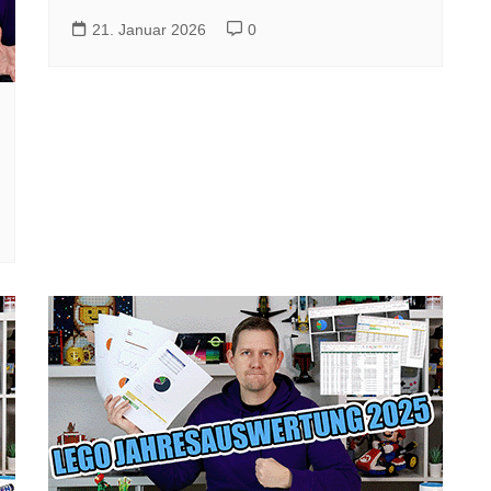
21. Januar 2026
0