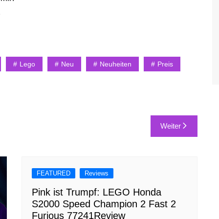
!
Lego
Neu
Neuheiten
Preis
Weiter
FEATURED
Reviews
Pink ist Trumpf: LEGO Honda
S2000 Speed Champion 2 Fast 2
Furious 77241Review