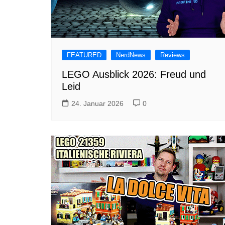
FEATURED
NerdNews
Reviews
LEGO Ausblick 2026: Freud und
Leid
24. Januar 2026
0