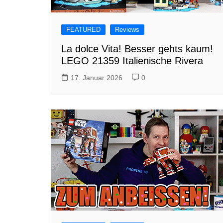
FEATURED
Reviews
La dolce Vita! Besser gehts kaum!
LEGO 21359 Italienische Rivera
17. Januar 2026
0