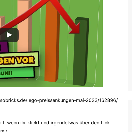
omobricks.de/lego-preissenkungen-mai-2023/162896/
it, wenn ihr klickt und irgendetwas über den Link
mir!