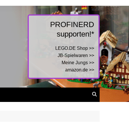
PROFINERD
supporten!*
LEGO.DE Shop >>
JB-Spielwaren >>
Meine Jungs >>
amazon.de >>