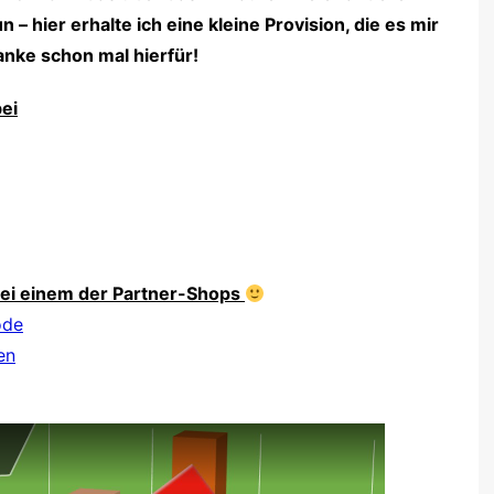
 – hier erhalte ich eine kleine Provision, die es mir
nke schon mal hierfür!
ei
 bei einem der Partner-Shops
ode
en