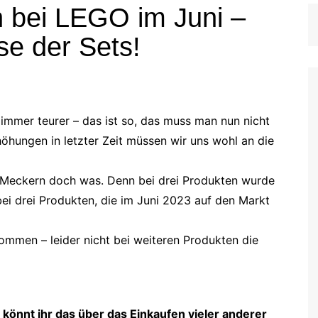
n bei LEGO im Juni –
e der Sets!
immer teurer – das ist so, das muss man nun nicht
öhungen in letzter Zeit müssen wir uns wohl an die
d Meckern doch was. Denn bei drei Produkten wurde
i drei Produkten, die im Juni 2023 auf den Markt
kommen – leider nicht bei weiteren Produkten die
 könnt ihr das über das Einkaufen vieler anderer