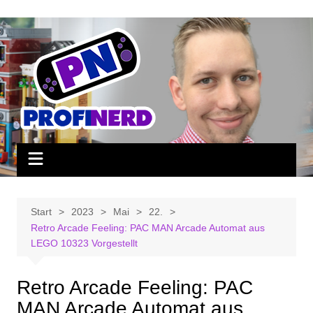
Zum
Inhalt
springen
Start
2023
Mai
22.
Retro Arcade Feeling: PAC MAN Arcade Automat aus
LEGO 10323 Vorgestellt
Retro Arcade Feeling: PAC
MAN Arcade Automat aus