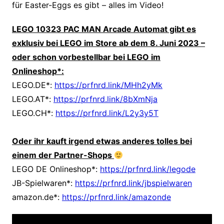
für Easter-Eggs es gibt – alles im Video!
LEGO 10323 PAC MAN Arcade Automat gibt es
exklusiv bei LEGO im Store ab dem 8. Juni 2023 –
oder schon vorbestellbar bei LEGO im
Onlineshop*:
LEGO.DE*:
https://prfnrd.link/MHh2yMk
LEGO.AT*:
https://prfnrd.link/8bXmNja
LEGO.CH*:
https://prfnrd.link/L2y3y5T
Oder ihr kauft irgend etwas anderes tolles bei
einem der Partner-Shops
LEGO DE Onlineshop*:
https://prfnrd.link/legode
JB-Spielwaren*:
https://prfnrd.link/jbspielwaren
amazon.de*:
https://prfnrd.link/amazonde