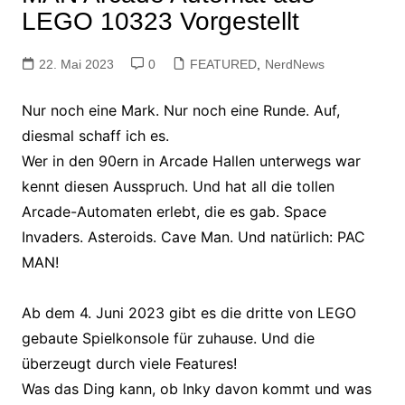
LEGO 10323 Vorgestellt
22. Mai 2023
0
FEATURED
,
NerdNews
Nur noch eine Mark. Nur noch eine Runde. Auf,
diesmal schaff ich es.
Wer in den 90ern in Arcade Hallen unterwegs war
kennt diesen Ausspruch. Und hat all die tollen
Arcade-Automaten erlebt, die es gab. Space
Invaders. Asteroids. Cave Man. Und natürlich: PAC
MAN!
Ab dem 4. Juni 2023 gibt es die dritte von LEGO
gebaute Spielkonsole für zuhause. Und die
überzeugt durch viele Features!
Was das Ding kann, ob Inky davon kommt und was