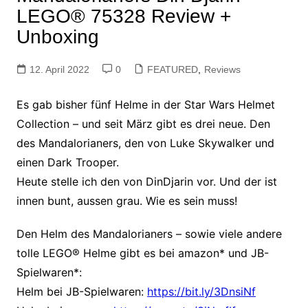
LEGO® 75328 Review +
Unboxing
12. April 2022
0
FEATURED
,
Reviews
Es gab bisher fünf Helme in der Star Wars Helmet
Collection – und seit März gibt es drei neue. Den
des Mandalorianers, den von Luke Skywalker und
einen Dark Trooper.
Heute stelle ich den von DinDjarin vor. Und der ist
innen bunt, aussen grau. Wie es sein muss!
Den Helm des Mandalorianers – sowie viele andere
tolle LEGO® Helme gibt es bei amazon* und JB-
Spielwaren*:
Helm bei JB-Spielwaren:
https://bit.ly/3DnsiNf