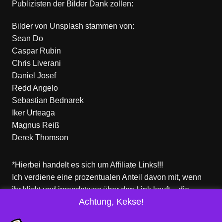
Publizisten der Bilder Dank zollen:
Bilder von
Unsplash
stammen von:
Sean Do
Caspar Rubin
Chris Liverani
Daniel Josef
Redd Angelo
Sebastian Bednarek
Iker Urteaga
Magnus Reiß
Derek Thomson
*Hierbei handelt es sich um Affiliate Links!!!
Ich verdiene eine prozentualen Anteil davon mit, wenn
ihr klickt und irgendetwas über den Link kauft – die
Achtung, Kekse!
Produkte dort sind aber nicht von mir!
Für euch entstehen keine zusätzlichen Kosten!