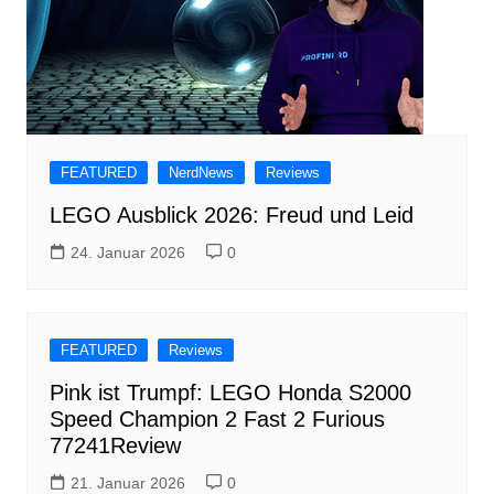
FEATURED
NerdNews
Reviews
LEGO Ausblick 2026: Freud und Leid
24. Januar 2026
0
FEATURED
Reviews
Pink ist Trumpf: LEGO Honda S2000
Speed Champion 2 Fast 2 Furious
77241Review
21. Januar 2026
0