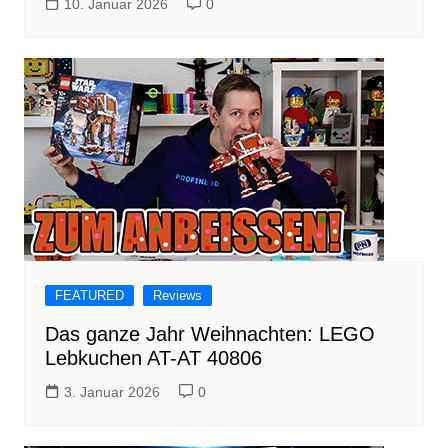
10. Januar 2026
0
FEATURED
Reviews
Das ganze Jahr Weihnachten: LEGO
Lebkuchen AT-AT 40806
3. Januar 2026
0