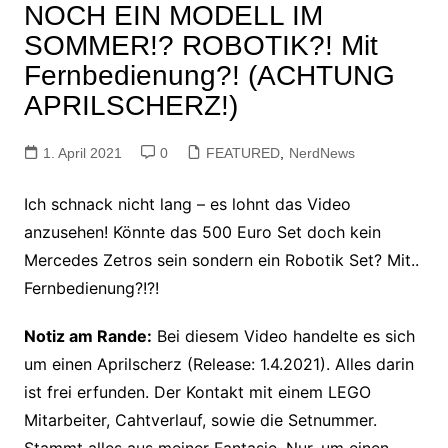
NOCH EIN MODELL IM
SOMMER!? ROBOTIK?! Mit
Fernbedienung?! (ACHTUNG
APRILSCHERZ!)
1. April 2021
0
FEATURED
,
NerdNews
Ich schnack nicht lang – es lohnt das Video
anzusehen! Könnte das 500 Euro Set doch kein
Mercedes Zetros sein sondern ein Robotik Set? Mit..
Fernbedienung?!?!
Notiz am Rande:
Bei diesem Video handelte es sich
um einen Aprilscherz (Release: 1.4.2021). Alles darin
ist frei erfunden. Der Kontakt mit einem LEGO
Mitarbeiter, Cahtverlauf, sowie die Setnummer.