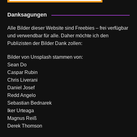
Danksagungen
Alle Bilder dieser Website sind Freebies – frei verfügbar
und verwendbar für alle. Daher möchte ich den
Publizisten der Bilder Dank zollen:
Bilder von
Unsplash
stammen von:
Sean Do
Caspar Rubin
Chris Liverani
Daniel Josef
Redd Angelo
Sebastian Bednarek
Iker Urteaga
Magnus Reiß
Derek Thomson