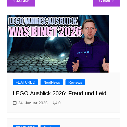
Zurück
Weiter
FEATURED
NerdNews
Reviews
LEGO Ausblick 2026: Freud und Leid
24. Januar 2026
0