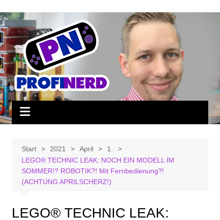
Zum
Inhalt
springen
Start
2021
April
1.
LEGO® TECHNIC LEAK: NOCH EIN MODELL IM
SOMMER!? ROBOTIK?! Mit Fernbedienung?!
(ACHTUNG APRILSCHERZ!)
LEGO® TECHNIC LEAK: