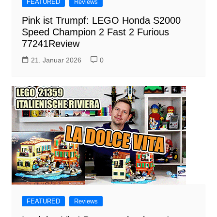
FEATURED
Reviews
Pink ist Trumpf: LEGO Honda S2000
Speed Champion 2 Fast 2 Furious
77241Review
21. Januar 2026
0
FEATURED
Reviews