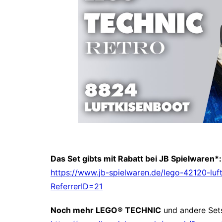
Das Set gibts mit Rabatt bei JB Spielwaren*:
https://www.jb-spielwaren.de/lego-42120-luf
ReferrerID=21
Noch mehr LEGO® TECHNIC
und andere Sets