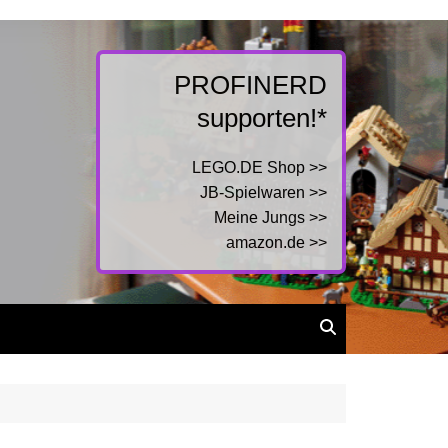
PROFINERD
supporten!*
LEGO.DE Shop >>
JB-Spielwaren >>
Meine Jungs >>
amazon.de >>