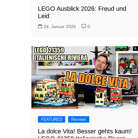
LEGO Ausblick 2026: Freud und
Leid
24. Januar 2026
0
FEATURED
Reviews
La dolce Vita! Besser gehts kaum!