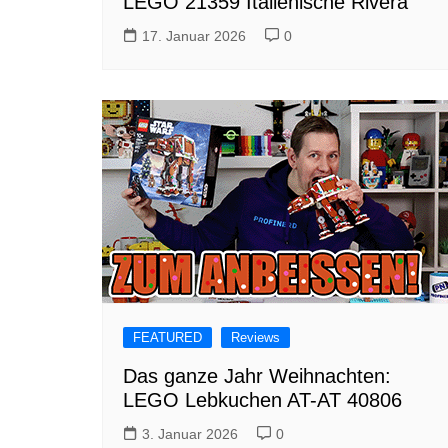
LEGO 21359 Italienische Rivera
17. Januar 2026
0
FEATURED
Reviews
Das ganze Jahr Weihnachten:
LEGO Lebkuchen AT-AT 40806
3. Januar 2026
0