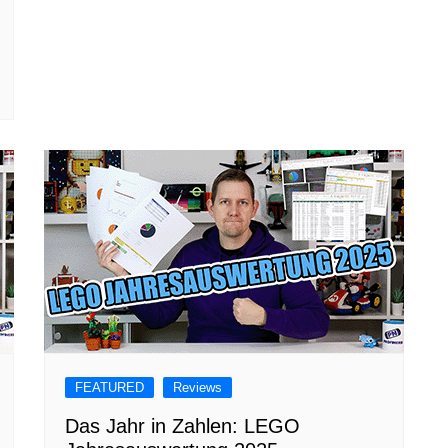
FEATURED
Reviews
Das Jahr in Zahlen: LEGO