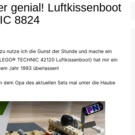
er genial! Luftkissenboot
IC 8824
 zu nutze ich die Gunst der Stunde und mache ein
 (LEGO® TECHNIC 42120 Luftkissenboot) hat mir ein
dem Jahr 1993 überlassen!
um dem Opa des aktuellen Sets mal unter die Haube