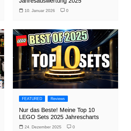
Jahresauswertung 2025
10. Januar 2026
0
FEATURED
Reviews
Nur das Beste! Meine Top 10
LEGO Sets 2025 Jahrescharts
24. Dezember 2025
0