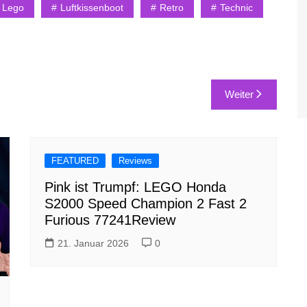
Lego
Luftkissenboot
Retro
Technic
Weiter
FEATURED
Reviews
Pink ist Trumpf: LEGO Honda
S2000 Speed Champion 2 Fast 2
Furious 77241Review
21. Januar 2026
0