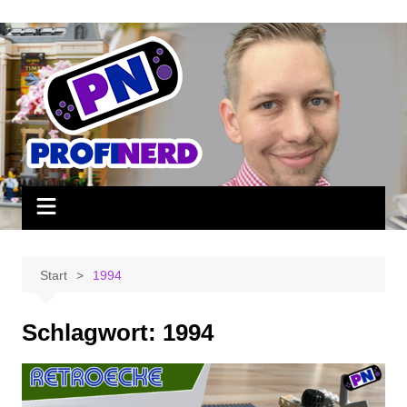
Zum
Inhalt
springen
Start
1994
Schlagwort:
1994