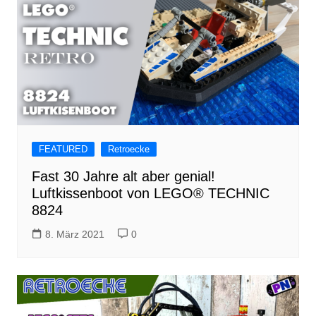
FEATURED
Retroecke
Fast 30 Jahre alt aber genial!
Luftkissenboot von LEGO® TECHNIC
8824
8. März 2021
0