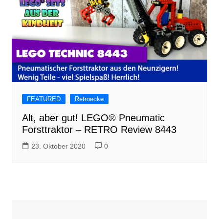
FEATURED
Retroecke
Alt, aber gut! LEGO® Pneumatic
Forsttraktor – RETRO Review 8443
23. Oktober 2020
0