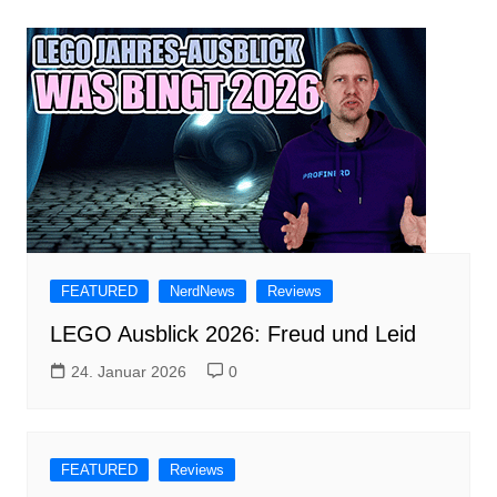
FEATURED
NerdNews
Reviews
LEGO Ausblick 2026: Freud und Leid
24. Januar 2026
0
FEATURED
Reviews