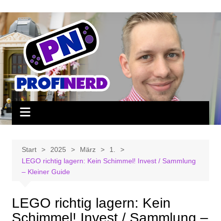
Zum
Inhalt
springen
Start
2025
März
1.
LEGO richtig lagern: Kein Schimmel! Invest / Sammlung
– Kleiner Guide
LEGO richtig lagern: Kein
Schimmel! Invest / Sammlung –