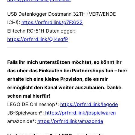
USB Datenlogger Dostmann 32TH (VERWENDE
ICH!):
https://prfnrd.link/p7FXr22
Elitechn RC-51H Datenlogger:
https://prfnrd.link/Q14sqfP
————————————–
Falls ihr mich unterstützen möchtet, so könnt ihr
das über das Einkaufen bei Partnershops tun – hier
erhalte ich eine kleine Provision, die es mir
ermöglicht den Kanal weiter auszubauen. Danke
schon mal hierfür!
LEGO DE Onlineshop*:
https://prfnrd.link/legode
JB-Spielwaren*:
https://prfnrd.link/jbspielwaren
amazon.de*:
https://prfnrd.link/amazonde