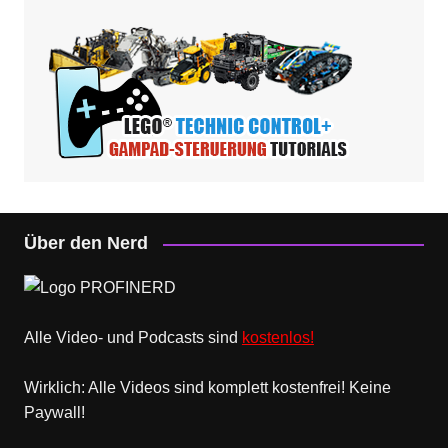
Über den Nerd
Alle Video- und Podcasts sind
kostenlos!
Wirklich: Alle Videos sind komplett kostenfrei! Keine
Paywall!