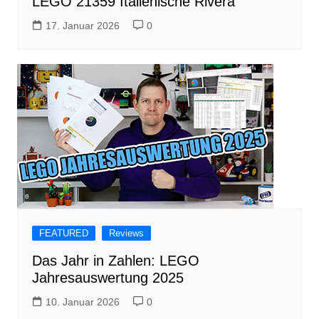
LEGO 21359 Italienische Rivera
17. Januar 2026
0
FEATURED
Reviews
Das Jahr in Zahlen: LEGO
Jahresauswertung 2025
10. Januar 2026
0