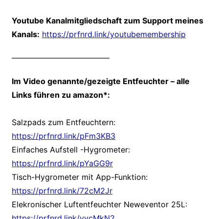
Youtube Kanalmitgliedschaft zum Support meines
Kanals:
https://prfnrd.link/youtubemembership
————————————–
Im Video genannte/gezeigte Entfeuchter – alle
Links führen zu amazon*:
Salzpads zum Entfeuchtern:
https://prfnrd.link/pFm3KB3
Einfaches Aufstell
-Hygrometer:
https://prfnrd.link/pYaGG9r
Tisch-Hygrometer mit App-Funktion:
https://prfnrd.link/72cM2Jr
Elekronischer Luftentfeuchter Neweventor 25L:
https://prfnrd.link/yvcMkN2