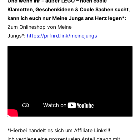
Und wenn ihr – außer LEGO – noch coole
Klamotten, Geschenkideen & Coole Sachen sucht,
kann ich euch nur Meine Jungs ans Herz legen*:
Zum Onlineshop von Meine
Jungs*:
https://prfnrd.link/meinejungs
*Hierbei handelt es sich um Affiliate Links!!!
Ich verdiene eine prozentualen Anteil davon mit,