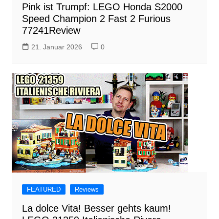
Pink ist Trumpf: LEGO Honda S2000
Speed Champion 2 Fast 2 Furious
77241Review
21. Januar 2026
0
FEATURED
Reviews
La dolce Vita! Besser gehts kaum!