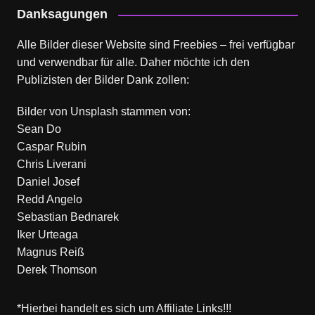
Danksagungen
Alle Bilder dieser Website sind Freebies – frei verfügbar
und verwendbar für alle. Daher möchte ich den
Publizisten der Bilder Dank zollen:
Bilder von
Unsplash
stammen von:
Sean Do
Caspar Rubin
Chris Liverani
Daniel Josef
Redd Angelo
Sebastian Bednarek
Iker Urteaga
Magnus Reiß
Derek Thomson
*Hierbei handelt es sich um Affiliate Links!!!