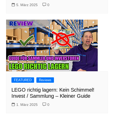
5. März 2025
0
FEATURED
Reviews
LEGO richtig lagern: Kein Schimmel!
Invest / Sammlung – Kleiner Guide
1. März 2025
0