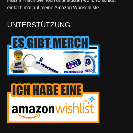
Falls ihr mich dennoch unterstützen wollt, so schaut
einfach mal
auf meine Amazon Wunschliste
UNTERSTÜTZUNG