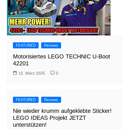
FEATURED
Reviews
Motorisiertes LEGO TECHNIC U-Boot
42201
15. März 2025
0
FEATURED
Reviews
Nie wieder krumm aufgeklebte Sticker!
LEGO IDEAS Projekt JETZT
unterstützen!