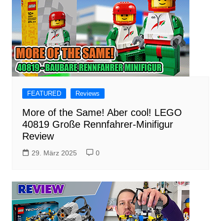
FEATURED
Reviews
More of the Same! Aber cool! LEGO
40819 Große Rennfahrer-Minifigur
Review
29. März 2025
0