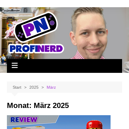
Zum
Inhalt
springen
Start
2025
März
Monat:
März 2025