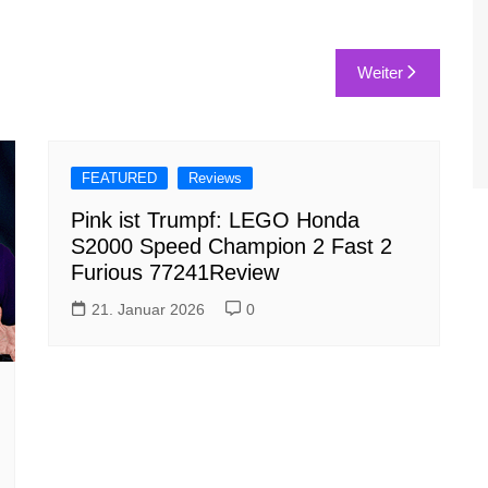
Weiter
FEATURED
Reviews
Pink ist Trumpf: LEGO Honda
S2000 Speed Champion 2 Fast 2
Furious 77241Review
21. Januar 2026
0