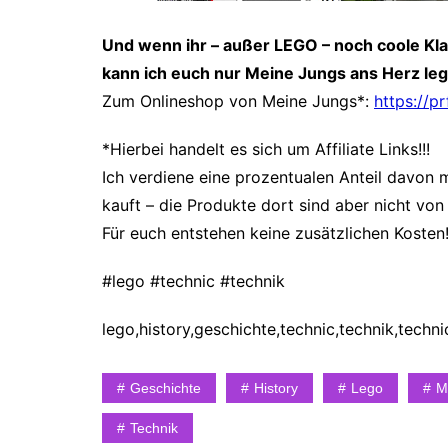
Und wenn ihr – außer LEGO – noch coole Kl
kann ich euch nur Meine Jungs ans Herz le
Zum Onlineshop von Meine Jungs*:
https://p
*Hierbei handelt es sich um Affiliate Links!!!
Ich verdiene eine prozentualen Anteil davon m
kauft – die Produkte dort sind aber nicht von 
Für euch entstehen keine zusätzlichen Kosten
#lego #technic #technik
lego,history,geschichte,technic,technik,techn
Geschichte
History
Lego
M
Technik