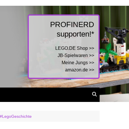
PROFINERD
supporten!*
LEGO.DE Shop >>
JB-Spielwaren >>
Meine Jungs >>
amazon.de >>
 #LegoGeschichte