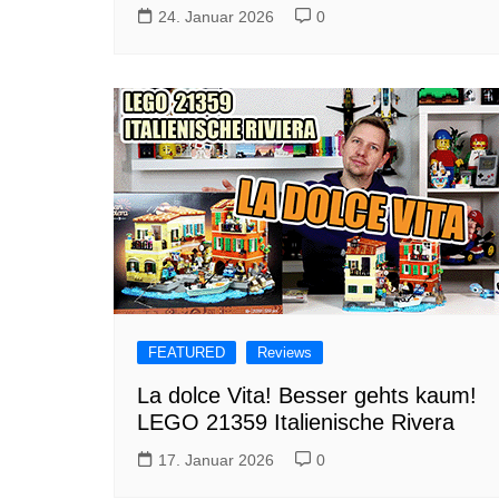
24. Januar 2026
0
FEATURED
Reviews
La dolce Vita! Besser gehts kaum!
LEGO 21359 Italienische Rivera
17. Januar 2026
0