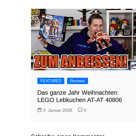
FEATURED
Reviews
Das ganze Jahr Weihnachten:
LEGO Lebkuchen AT-AT 40806
3. Januar 2026
0