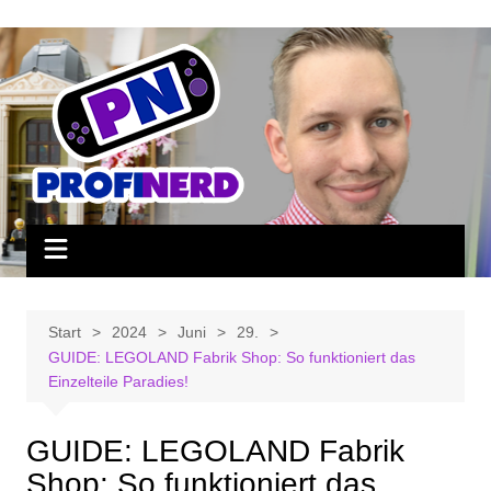
Zum
Inhalt
springen
Start
2024
Juni
29.
GUIDE: LEGOLAND Fabrik Shop: So funktioniert das
Einzelteile Paradies!
GUIDE: LEGOLAND Fabrik
Shop: So funktioniert das