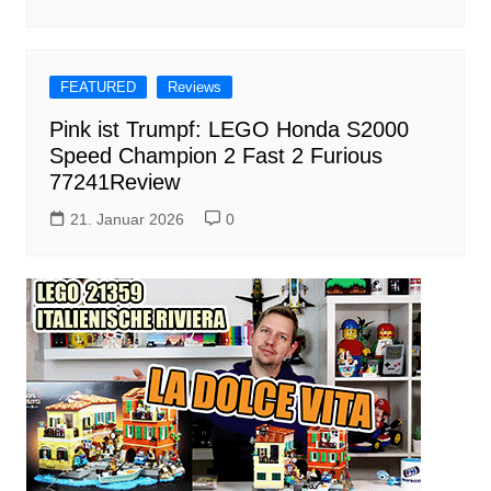
FEATURED
Reviews
Pink ist Trumpf: LEGO Honda S2000
Speed Champion 2 Fast 2 Furious
77241Review
21. Januar 2026
0