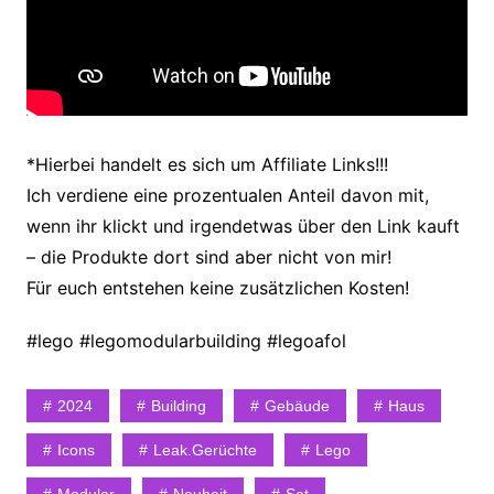
*Hierbei handelt es sich um Affiliate Links!!!
Ich verdiene eine prozentualen Anteil davon mit,
wenn ihr klickt und irgendetwas über den Link kauft
– die Produkte dort sind aber nicht von mir!
Für euch entstehen keine zusätzlichen Kosten!
#lego #legomodularbuilding #legoafol
2024
Building
Gebäude
Haus
Icons
Leak.gerüchte
Lego