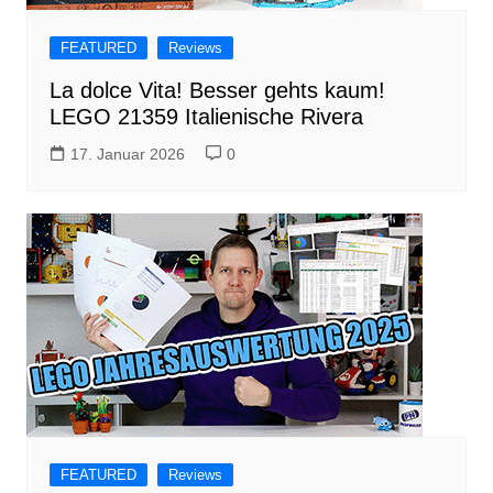
FEATURED
Reviews
La dolce Vita! Besser gehts kaum!
LEGO 21359 Italienische Rivera
17. Januar 2026
0
FEATURED
Reviews