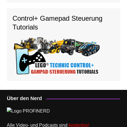
Control+ Gamepad Steuerung
Tutorials
Über den Nerd
Alle Video- und Podcasts sind
kostenlos!