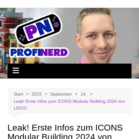
Zum
Inhalt
springen
Start
2023
September
14.
Leak! Erste Infos zum ICONS Modular Building 2024 von
LEGO!
Leak! Erste Infos zum ICONS
Modular Building 2024 von