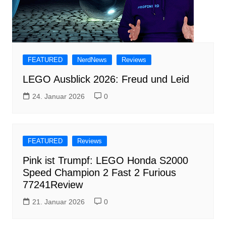
FEATURED
NerdNews
Reviews
LEGO Ausblick 2026: Freud und Leid
24. Januar 2026
0
FEATURED
Reviews
Pink ist Trumpf: LEGO Honda S2000
Speed Champion 2 Fast 2 Furious
77241Review
21. Januar 2026
0