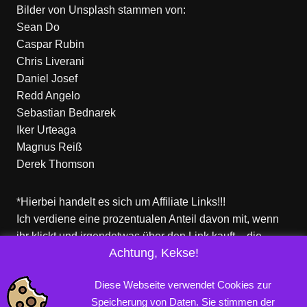
Bilder von
Unsplash
stammen von:
Sean Do
Caspar Rubin
Chris Liverani
Daniel Josef
Redd Angelo
Sebastian Bednarek
Iker Urteaga
Magnus Reiß
Derek Thomson
*Hierbei handelt es sich um Affiliate Links!!!
Ich verdiene eine prozentualen Anteil davon mit, wenn
ihr klickt und irgendetwas über den Link kauft – die
Achtung, Kekse!
Produkte dort sind aber nicht von mir!
Für euch entstehen keine zusätzlichen Kosten!
Diese Webseite verwendet Cookies zur
Speicherung von Daten. Sie stimmen der