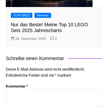
FEATURED
Reviews
Nur das Beste! Meine Top 10 LEGO
Sets 2025 Jahrescharts
24. Dezember 2025
0
Schreibe einen Kommentar
Deine E-Mail-Adresse wird nicht veröffentlicht.
Erforderliche Felder sind mit
*
markiert
Kommentar
*