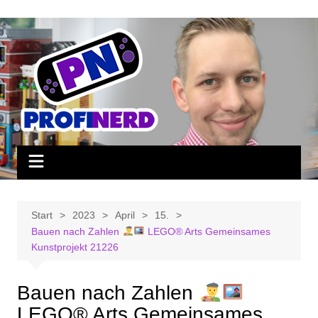
Zum
Inhalt
springen
Start
2023
April
15.
Bauen nach Zahlen
LEGO® Arts Gemeinsames
Kunstprojekt 21226
Bauen nach Zahlen
LEGO® Arts Gemeinsames