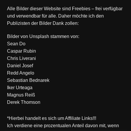
Alle Bilder dieser Website sind Freebies – frei verfügbar
und verwendbar für alle. Daher möchte ich den
Publizisten der Bilder Dank zollen:
Bilder von
Unsplash
stammen von:
Sean Do
Caspar Rubin
Chris Liverani
Daniel Josef
Redd Angelo
Sebastian Bednarek
Iker Urteaga
Magnus Reiß
Derek Thomson
*Hierbei handelt es sich um Affiliate Links!!!
Ich verdiene eine prozentualen Anteil davon mit, wenn