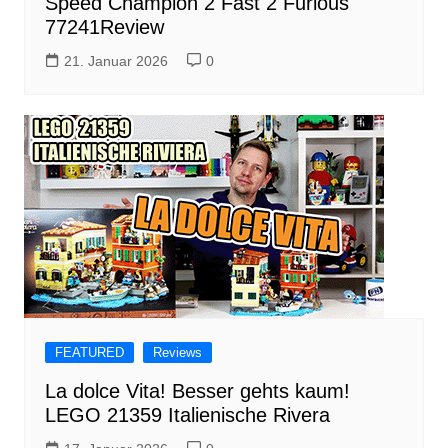
Speed Champion 2 Fast 2 Furious
77241Review
21. Januar 2026
0
FEATURED
Reviews
La dolce Vita! Besser gehts kaum!
LEGO 21359 Italienische Rivera