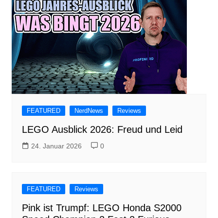
FEATURED
NerdNews
Reviews
LEGO Ausblick 2026: Freud und Leid
24. Januar 2026
0
FEATURED
Reviews
Pink ist Trumpf: LEGO Honda S2000