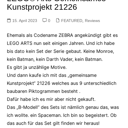
Kunstprojekt 21226
15. April 2023
0
FEATURED
,
Reviews
Ehemals als Codename ZEBRA angekündigt gibt es
LEGO ARTS nun seit einigen Jahren. Und ich habe
bis dato kein Set der Serie gebaut. Keine Monroe,
kein Batman, kein Darth Vader, kein Batman.
Es gibt ja unzählige Motive.
Und dann kaufe ich mit das „gemeinsame
Kunstprojekt“ 21226 welches aus 9 unterschiedlich
baubaren Piktogrammen besteht
.
Dafür habe ich es mir aber nicht gekauft.
Das „B-Modell“ des Sets ist nämlich genau das, was
ich wollte. ein Spaceman. Ich bin so begeistert. Ob
das auch für das Set gilt finden wir heraus!