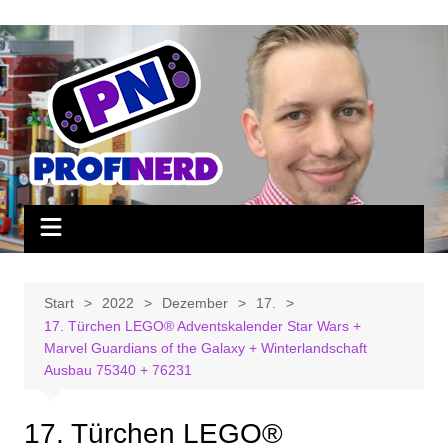
Zum
Inhalt
springen
Start
2022
Dezember
17.
17. Türchen LEGO® Adventskalender Star Wars +
Marvel Guardians of the Galaxy + Winterlandschaft
Ausbau 75340 + 76231
17. Türchen LEGO®