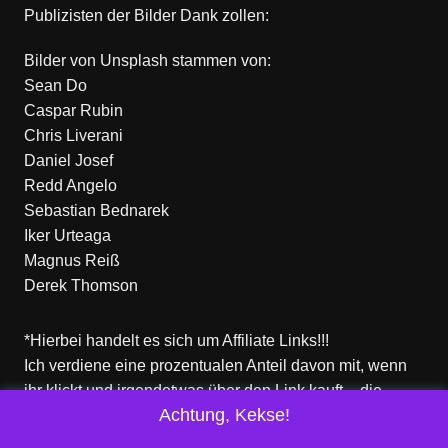
Publizisten der Bilder Dank zollen:
Bilder von
Unsplash
stammen von:
Sean Do
Caspar Rubin
Chris Liverani
Daniel Josef
Redd Angelo
Sebastian Bednarek
Iker Urteaga
Magnus Reiß
Derek Thomson
*Hierbei handelt es sich um Affiliate Links!!!
Ich verdiene eine prozentualen Anteil davon mit, wenn
ihr klickt und irgendetwas über den Link kauft – die
Achtung, Kekse!
Produkte dort sind aber nicht von mir!
Für euch entstehen keine zusätzlichen Kosten!