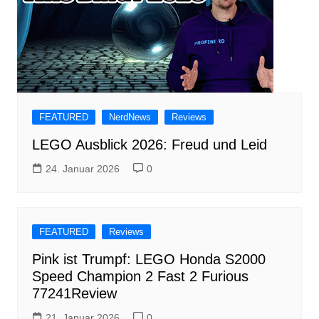
FEATURED
NerdNews
Reviews
LEGO Ausblick 2026: Freud und Leid
24. Januar 2026
0
FEATURED
Reviews
Pink ist Trumpf: LEGO Honda S2000
Speed Champion 2 Fast 2 Furious
77241Review
21. Januar 2026
0