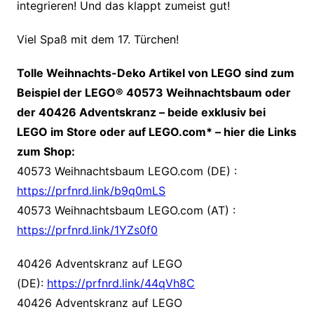
integrieren! Und das klappt zumeist gut!
Viel Spaß mit dem 17. Türchen!
Tolle
Weihnachts-Deko Artikel von LEGO sind zum
Beispiel der LEGO® 40573 Weihnachtsbaum oder
der 40426 Adventskranz – beide exklusiv bei
LEGO im Store oder auf LEGO.com* – hier die Links
zum Shop:
40573 Weihnachtsbaum LEGO.com (DE) :
https://prfnrd.link/b9q0mLS
40573 Weihnachtsbaum LEGO.com (AT) :
https://prfnrd.link/1YZs0f0
40426 Adventskranz auf LEGO
(DE):
https://prfnrd.link/44qVh8C
40426 Adventskranz auf LEGO