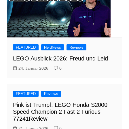
FEATURED
NerdNews
Reviews
LEGO Ausblick 2026: Freud und Leid
24. Januar 2026
0
FEATURED
Reviews
Pink ist Trumpf: LEGO Honda S2000
Speed Champion 2 Fast 2 Furious
77241Review
21. Januar 2026
0