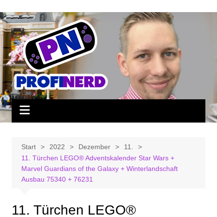
Zum
Inhalt
springen
Start
2022
Dezember
11.
11. Türchen LEGO® Adventskalender Star Wars +
Marvel Guardians of the Galaxy + Winterlandschaft
Ausbau 75340 + 76231
11. Türchen LEGO®