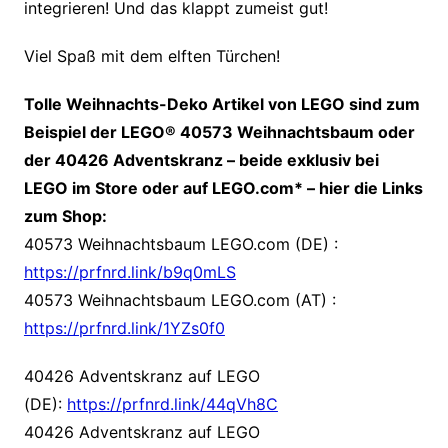
integrieren! Und das klappt zumeist gut!
Viel Spaß mit dem elften Türchen!
Tolle Weihnachts-Deko Artikel von LEGO sind zum
Beispiel der LEGO® 40573 Weihnachtsbaum oder
der 40426 Adventskranz – beide exklusiv bei
LEGO im Store oder auf LEGO.com* – hier die Links
zum Shop:
40573 Weihnachtsbaum LEGO.com (DE) :
https://prfnrd.link/b9q0mLS
40573 Weihnachtsbaum LEGO.com (AT) :
https://prfnrd.link/1YZs0f0
40426 Adventskranz auf LEGO
(DE):
https://prfnrd.link/44qVh8C
40426 Adventskranz auf LEGO