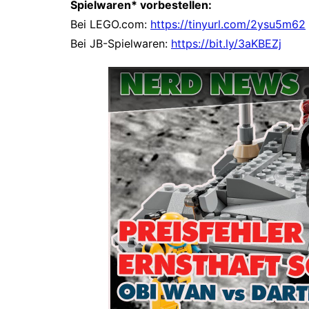
Spielwaren* vorbestellen:
Bei LEGO.com:
https://tinyurl.com/2ysu5m62
Bei JB-Spielwaren:
https://bit.ly/3aKBEZj