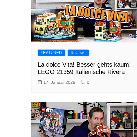
FEATURED
Reviews
La dolce Vita! Besser gehts kaum!
LEGO 21359 Italienische Rivera
17. Januar 2026
0