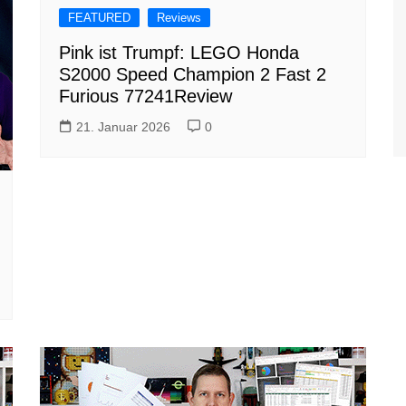
FEATURED
Reviews
Pink ist Trumpf: LEGO Honda
S2000 Speed Champion 2 Fast 2
Furious 77241Review
21. Januar 2026
0