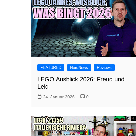
FEATURED
NerdNews
Reviews
LEGO Ausblick 2026: Freud und
Leid
24. Januar 2026
0