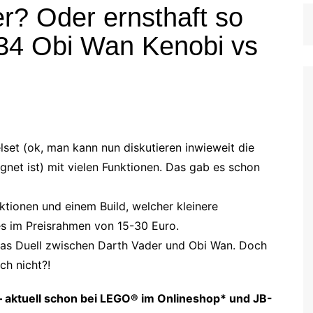
ler? Oder ernsthaft so
34 Obi Wan Kenobi vs
elset (ok, man kann nun diskutieren inwieweit die
gnet ist) mit vielen Funktionen. Das gab es schon
nktionen und einem Build, welcher kleinere
s im Preisrahmen von 15-30 Euro.
das Duell zwischen Darth Vader und Obi Wan. Doch
ch nicht?!
 – aktuell schon bei LEGO® im Onlineshop* und JB-