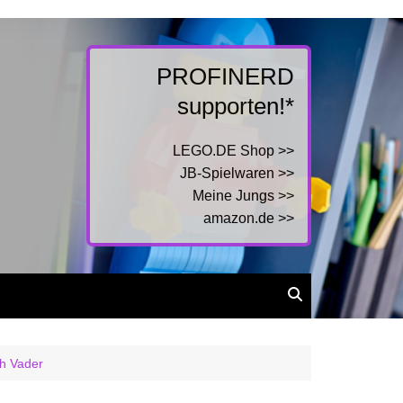
PROFINERD
supporten!*
LEGO.DE Shop >>
JB-Spielwaren >>
Meine Jungs >>
amazon.de >>
th Vader