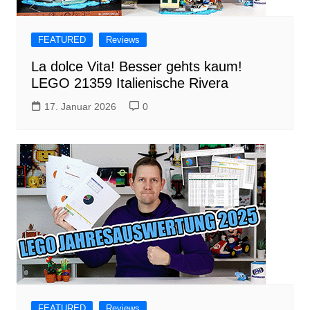
FEATURED
Reviews
La dolce Vita! Besser gehts kaum!
LEGO 21359 Italienische Rivera
17. Januar 2026
0
FEATURED
Reviews