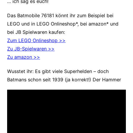
… ich sag es euch!
Das Batmobile 76181 könnt ihr zum Beispiel bei
LEGO und in LEGO Onlineshop*, bei amazon* und
bei JB Spielwaren kaufen:
Zum LEGO Onlineshop >>
Zu JB-Spielwaren >>
Zu amazon >>
Wusstet ihr: Es gibt viele Superhelden – doch
Batmans schon seit 1939 (ja korrekt!) Der Hammer