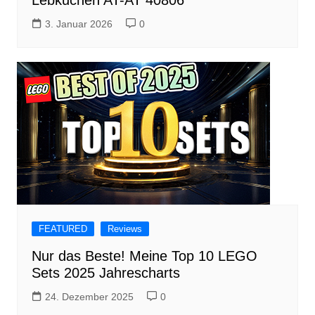
Lebkuchen AT-AT 40806
3. Januar 2026
0
FEATURED
Reviews
Nur das Beste! Meine Top 10 LEGO
Sets 2025 Jahrescharts
24. Dezember 2025
0