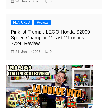
24. Januar 2026
0
FEATURED
Reviews
Pink ist Trumpf: LEGO Honda S2000
Speed Champion 2 Fast 2 Furious
77241Review
21. Januar 2026
0