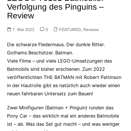
Verfolgung des Pinguins –
Review
7. Mai 2022
0
FEATURED
,
Reviews
Die schwarze Fledermaus. Der dunkle Ritter.
Gothams Beschützer. Batman.
Viele Filme – und viele LEGO-Umsetzungen
des
Batmobils sind bisher erschienen. Zum 2022
veröffentlichten THE BATMAN mit Robert Pattinson
in der Hautrolle gibt es natürlich auch wieder einen
neuen fahrbaren Untersatz zum Bauen!
Zwei Minifiguren (Batman + Pinguin) runden das
Pony Car – das wirklich mal ein anderes Batmobile
ist – ab. Was das Set gut macht – und was weniger