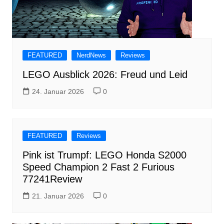
FEATURED
NerdNews
Reviews
LEGO Ausblick 2026: Freud und Leid
24. Januar 2026
0
FEATURED
Reviews
Pink ist Trumpf: LEGO Honda S2000
Speed Champion 2 Fast 2 Furious
77241Review
21. Januar 2026
0