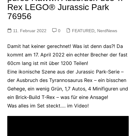
Rex LEGO® Jurassic Park
76956
11. Februar 2022
0
FEATURED
,
NerdNews
Damit hat keiner gerechnet! Was ist denn das?! Da
kommt am 17. April 2022 ein echter Brecher der fast
60cm lang ist mit über 1200 Teilen!
Eine ikonische Szene aus der Jurassic Park-Serie –
der Ausbruch des Tyrannosaurus Rex – ein bisschen
Gehege, ein wenig Grün, 1,7 Autos, 4 Minifiguren und
ein Brick-Build T-Rex – was für eine Ansage!
Was alles im Set steckt…. im Video!