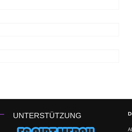
D
UNTERSTÜTZUNG
Al