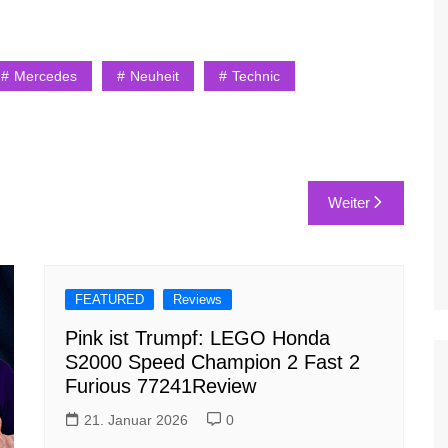
Mercedes
Neuheit
Technic
Weiter
FEATURED
Reviews
Pink ist Trumpf: LEGO Honda
S2000 Speed Champion 2 Fast 2
Furious 77241Review
21. Januar 2026
0