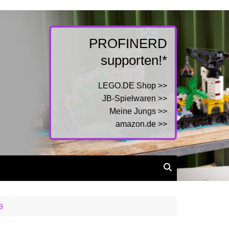
PROFINERD
supporten!*
LEGO.DE Shop >>
JB-Spielwaren >>
Meine Jungs >>
amazon.de >>
9