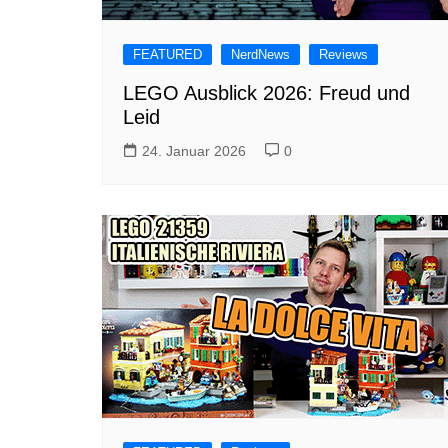
FEATURED
NerdNews
Reviews
LEGO Ausblick 2026: Freud und
Leid
24. Januar 2026
0