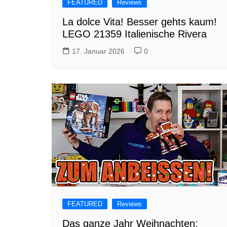
FEATURED
Reviews
La dolce Vita! Besser gehts kaum!
LEGO 21359 Italienische Rivera
17. Januar 2026
0
FEATURED
Reviews
Das ganze Jahr Weihnachten: