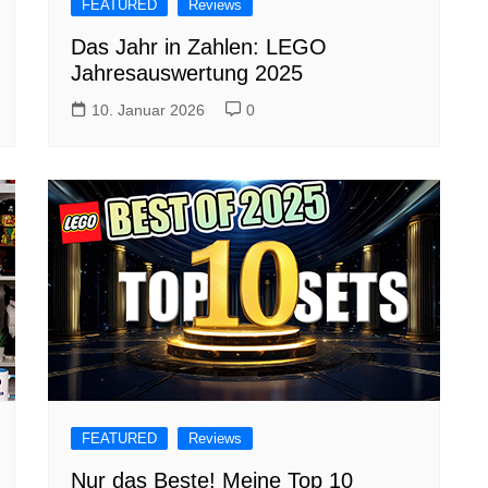
FEATURED
Reviews
Das Jahr in Zahlen: LEGO
Jahresauswertung 2025
10. Januar 2026
0
FEATURED
Reviews
Nur das Beste! Meine Top 10