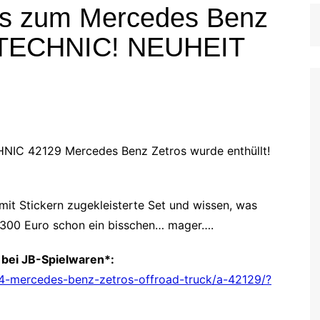
os zum Mercedes Benz
 TECHNIC! NEUHEIT
HNIC 42129 Mercedes Benz Zetros wurde enthüllt!
 mit Stickern zugekleisterte Set und wissen, was
ür 300 Euro schon ein bisschen… mager….
 bei JB-Spielwaren*:
×4-mercedes-benz-zetros-offroad-truck/a-42129/?