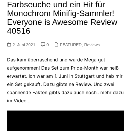
Farbseuche und ein Hit für
Monochrom Minifig-Sammler!
Everyone is Awesome Review
40516
2. Juni 2021
0
FEATURED
,
Reviews
Das kam überraschend und wurde Mega gut
aufgenommen! Das Set zum Pride-Month war heiß
erwartet. Ich war am 1. Juni in Stuttgart und hab mir
ein Set gekauft. Dazu gibts ne Review. Und zwei
spannende Fakten gibts dazu auch noch.. mehr dazu
im Video…