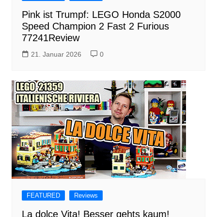
Pink ist Trumpf: LEGO Honda S2000
Speed Champion 2 Fast 2 Furious
77241Review
21. Januar 2026
0
FEATURED
Reviews
La dolce Vita! Besser gehts kaum!