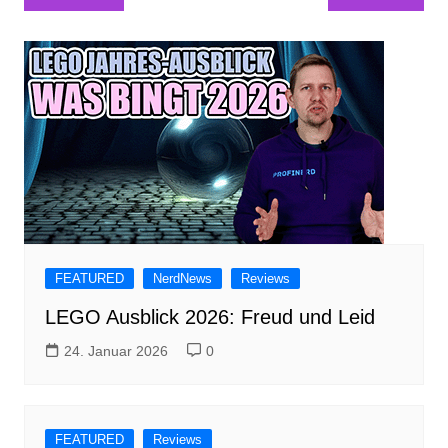
FEATURED
NerdNews
Reviews
LEGO Ausblick 2026: Freud und Leid
24. Januar 2026
0
FEATURED
Reviews