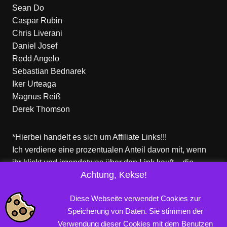
Sean Do
Caspar Rubin
Chris Liverani
Daniel Josef
Redd Angelo
Sebastian Bednarek
Iker Urteaga
Magnus Reiß
Derek Thomson
*Hierbei handelt es sich um Affiliate Links!!!
Ich verdiene eine prozentualen Anteil davon mit, wenn
ihr klickt und irgendetwas über den Link kauft – die
Achtung, Kekse!
Produkte dort sind aber nicht von mir!
Für euch entstehen keine zusätzlichen Kosten!
Diese Webseite verwendet Cookies zur
Speicherung von Daten. Sie stimmen der
Verwendung dieser Cookies mit dem Benutzen