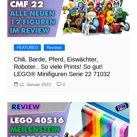
FEATURED
Reviews
Chili, Barde, Pferd, Eiswächter,
Roboter.. So viele Prints! So gut!
LEGO® Minifiguren Serie 22 71032
11. Januar 2022
0