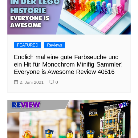
FEATURED
Reviews
Endlich mal eine gute Farbseuche und
ein Hit für Monochrom Minifig-Sammler!
Everyone is Awesome Review 40516
2. Juni 2021
0