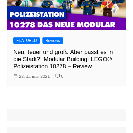
FEATURED
Reviews
Neu, teuer und groß. Aber passt es in
die Stadt?! Modular Building: LEGO®
Polizeistation 10278 – Review
22. Januar 2021
0