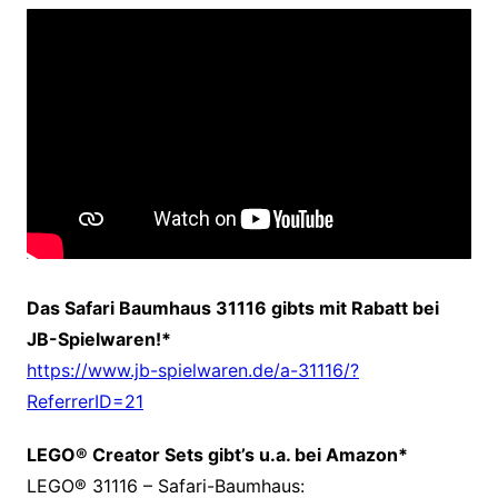
Das Safari Baumhaus 31116 gibts mit Rabatt bei
JB-Spielwaren!*
https://www.jb-spielwaren.de/a-31116/?
ReferrerID=21
LEGO® Creator Sets gibt’s u.a. bei Amazon*
LEGO® 31116 – Safari-Baumhaus: