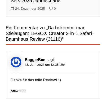
Sets 2025 Jahrescharts
24. Dezember 2025
0
Ein Kommentar zu „
Da bekommt man
Stielaugen: LEGO® Creator 3-in-1 Safari-
Baumhaus Review (31116)
“
BaggerBen
sagt:
13. Juni 2021 um 12:35 Uhr
Danke für das tolle Review! : )
Antworten