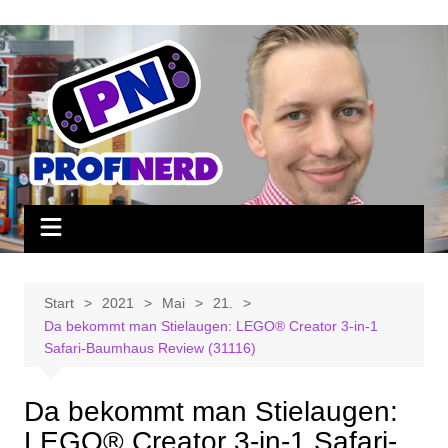
Zum
Inhalt
springen
Start
2021
Mai
21.
Da bekommt man Stielaugen: LEGO® Creator 3-in-1
Safari-Baumhaus Review (31116)
Da bekommt man Stielaugen:
LEGO® Creator 3-in-1 Safari-