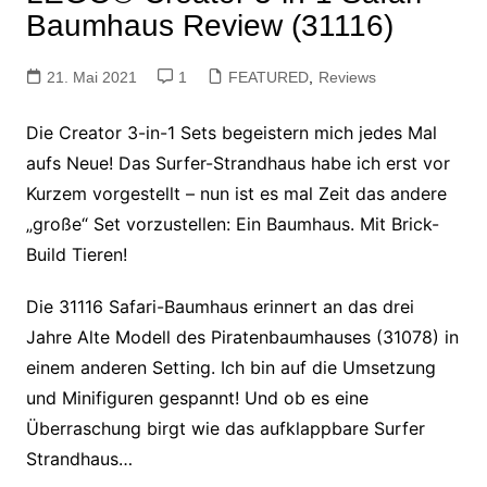
Baumhaus Review (31116)
21. Mai 2021
1
FEATURED
,
Reviews
Die Creator 3-in-1 Sets begeistern mich jedes Mal
aufs Neue! Das Surfer-Strandhaus habe ich erst vor
Kurzem vorgestellt – nun ist es mal Zeit das andere
„große“ Set vorzustellen: Ein Baumhaus. Mit Brick-
Build
Tieren!
Die 31116 Safari-Baumhaus erinnert an das drei
Jahre Alte Modell des Piratenbaumhauses (31078) in
einem anderen Setting. Ich bin auf die Umsetzung
und Minifiguren gespannt! Und ob es eine
Überraschung birgt wie das aufklappbare Surfer
Strandhaus…