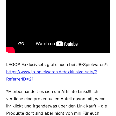
LEGO® Exklusivsets gibt’s auch bei JB-Spielwaren*:
https://www.jb-spielwaren.de/exklusive-sets/?
ReferrerID=21
*Hierbei handelt es sich um Affiliate Links!!! Ich
verdiene eine prozentualen Anteil davon mit, wenn
ihr klickt und irgendetwas über den Link kauft – die
Produkte dort sind aber nicht von mir! Für euch