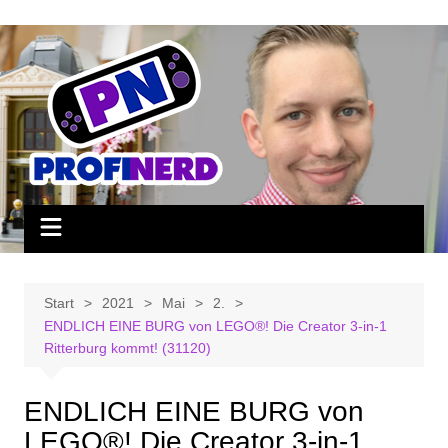
Zum
Inhalt
springen
Start
2021
Mai
2.
ENDLICH EINE BURG von LEGO®! Die Creator 3-in-1
Ritterburg kommt! (31120)
ENDLICH EINE BURG von
LEGO®! Die Creator 3-in-1