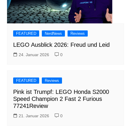
FEATURED
NerdNews
Reviews
LEGO Ausblick 2026: Freud und Leid
24. Januar 2026
0
FEATURED
Reviews
Pink ist Trumpf: LEGO Honda S2000
Speed Champion 2 Fast 2 Furious
77241Review
21. Januar 2026
0