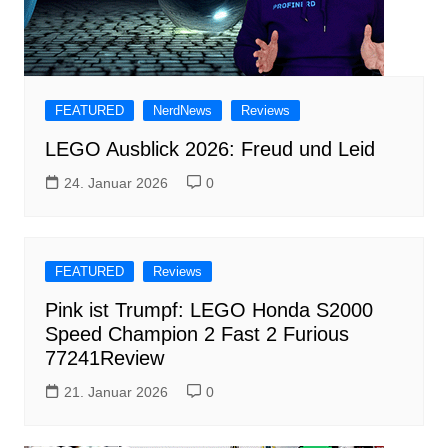
FEATURED
NerdNews
Reviews
LEGO Ausblick 2026: Freud und Leid
24. Januar 2026
0
FEATURED
Reviews
Pink ist Trumpf: LEGO Honda S2000
Speed Champion 2 Fast 2 Furious
77241Review
21. Januar 2026
0