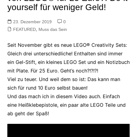
yourself für weniger Geld!
23. Dezember 2019
0
FEATURED
,
Muss das Sein
Seit November gibt es neue LEGO® Creativity Sets:
Gleich drei unterschiedliche! Enthalten sind immer
ein Gel-Stift, ein kleines LEGO Set und ein Notizbuch
mit Plate. Für 25 Euro. Geht’s noch?!?!?!
Viel zu teuer. Und weil dem so ist: Das kann man
sich für rund 10 Euro selbst bauen!
Und das mach ich in diesem Video auch. Einfach
eine Heißklebepistole, ein paar alte LEGO Teile und
ab geht der Spaß!