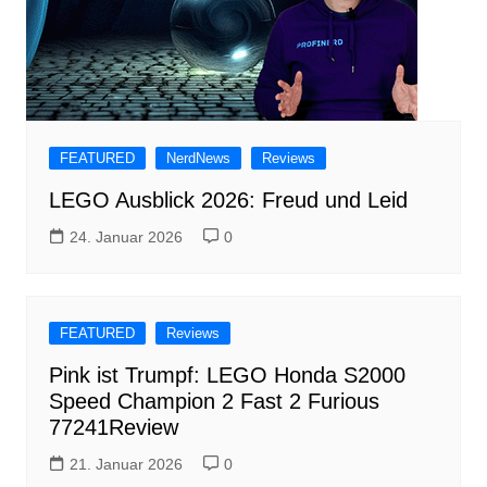
FEATURED
NerdNews
Reviews
LEGO Ausblick 2026: Freud und Leid
24. Januar 2026
0
FEATURED
Reviews
Pink ist Trumpf: LEGO Honda S2000
Speed Champion 2 Fast 2 Furious
77241Review
21. Januar 2026
0