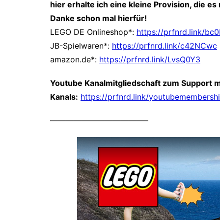
hier erhalte ich eine kleine Provision, die 
Danke schon mal hierfür!
LEGO DE Onlineshop*:
https://prfnrd.link/b
JB-Spielwaren*:
https://prfnrd.link/c42NCwc
amazon.de*:
https://prfnrd.link/LvsQ0Y3
Youtube Kanalmitgliedschaft zum Support 
Kanals:
https://prfnrd.link/youtubemembersh
————————————–