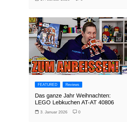
FEATURED
Reviews
Das ganze Jahr Weihnachten:
LEGO Lebkuchen AT-AT 40806
3. Januar 2026
0