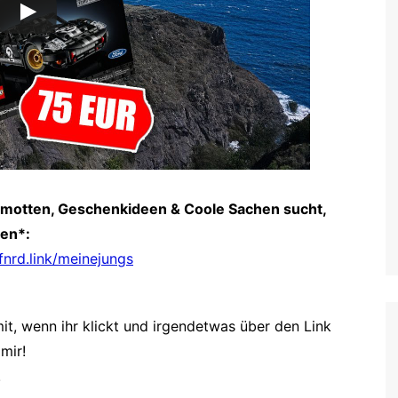
amotten, Geschenkideen & Coole Sachen sucht,
gen*:
rfnrd.link/meinejungs
it, wenn ihr klickt und irgendetwas über den Link
mir!
!