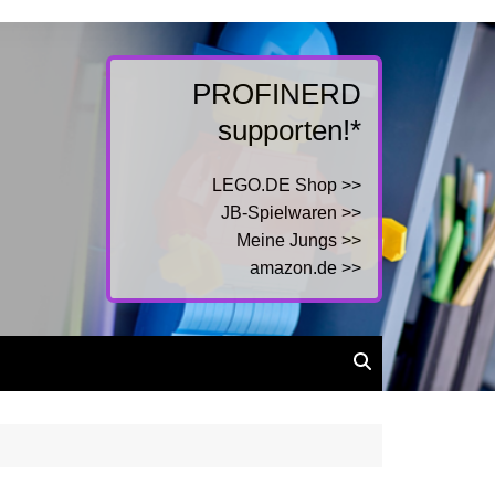
PROFINERD
supporten!*
LEGO.DE Shop >>
JB-Spielwaren >>
Meine Jungs >>
amazon.de >>