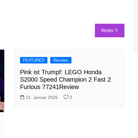
Weiter
FEATURED
Reviews
Pink ist Trumpf: LEGO Honda
S2000 Speed Champion 2 Fast 2
Furious 77241Review
21. Januar 2026
0