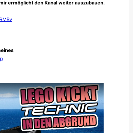
es mir ermöglicht den Kanal weiter auszubauen.
c0RMBv
meines
ip