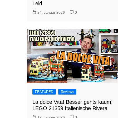
Leid
24. Januar 2026
0
FEATURED
Reviews
La dolce Vita! Besser gehts kaum!
LEGO 21359 Italienische Rivera
17. Januar 2026
0