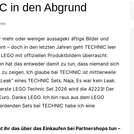
C in den Abgrund
ews
r mehr oder weniger aussagekr
äftige Bilder und
nt – doch in den letzten Jahren geht TECHNIC leer
LEGO mit offiziellen Produktbildern überrascht.
n hat das entweder damit zu tun, dass niemand sich
 zu zeigen. Ich glaube bei TECHNIC ist mittlerweile
 „Leak“ eines TECHNIC Sets. Naja, Es war kein Leak.
s erste LEGO Technic Set 2026 wird die 42223! Der
 Euro. Danke LEGO. Ich bin raus aus dem LEGO
erdenden Sets bei TECHNIC habe ich eine
nt ihr das über das Einkaufen bei Partnershops tun –