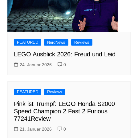
FEATURED
NerdNews
Reviews
LEGO Ausblick 2026: Freud und Leid
24. Januar 2026
0
FEATURED
Reviews
Pink ist Trumpf: LEGO Honda S2000
Speed Champion 2 Fast 2 Furious
77241Review
21. Januar 2026
0