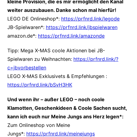
kleine Provision, die es mir ermöglicht den Kanal
weiter auszubauen. Danke schon mal hierfür!
LEGO DE Onlineshop*:
https://prfnrd.link/legode
JB-Spielwaren*:
https://prfnrd.link/jbspielwaren
amazon.de*:
https://prfnrd.link/amazonde
Tipp: Mega X-MAS coole Aktionen bei JB-
Spielwaren zu Weihnachten:
https://prfnrd.link/?
c=jbvorbestellen
LEGO X-MAS Exklusivets & Empfehlungen
:
https://prfnrd.link/bSvH3HK
Und wenn ihr – außer LEGO – noch coole
Klamotten, Geschenkideen & Coole Sachen sucht,
kann ich euch nur Meine Jungs ans Herz legen*:
Zum Onlineshop von Meine
Jungs*:
https://prfnrd.link/meinejungs