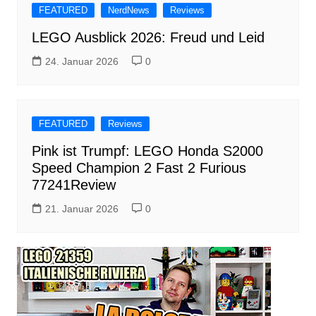
FEATURED
NerdNews
Reviews
LEGO Ausblick 2026: Freud und Leid
24. Januar 2026
0
FEATURED
Reviews
Pink ist Trumpf: LEGO Honda S2000
Speed Champion 2 Fast 2 Furious
77241Review
21. Januar 2026
0