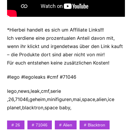
*Hierbei handelt es sich um Affiliate Links!!!
Ich verdiene eine prozentualen Anteil davon mit,
wenn ihr klickt und irgendetwas über den Link kauft
– die Produkte dort sind aber nicht von mir!
Für euch entstehen keine zusätzlichen Kosten!
#lego #legoleaks #cmf #71046
lego,news,leak,cmf,serie
,26,71046,geheim,minifiguren,mai,space,alien,ice
planet,blacktron,space baby,
26
71046
Alien
Blacktron