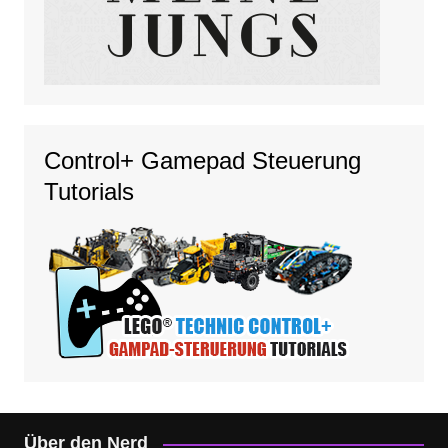
Control+ Gamepad Steuerung
Tutorials
Über den Nerd