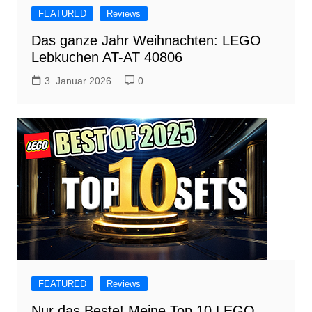
FEATURED
Reviews
Das ganze Jahr Weihnachten: LEGO
Lebkuchen AT-AT 40806
3. Januar 2026
0
FEATURED
Reviews
Nur das Beste! Meine Top 10 LEGO