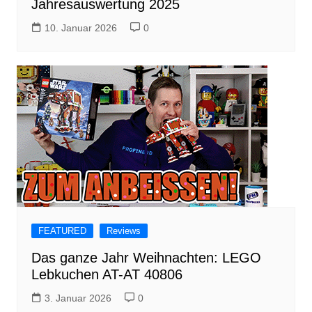
Jahresauswertung 2025
10. Januar 2026
0
FEATURED
Reviews
Das ganze Jahr Weihnachten: LEGO
Lebkuchen AT-AT 40806
3. Januar 2026
0