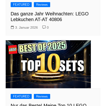
FEATURED
Reviews
Das ganze Jahr Weihnachten: LEGO
Lebkuchen AT-AT 40806
3. Januar 2026
0
FEATURED
Reviews
Nur das Beste! Meine Top 10 LEGO