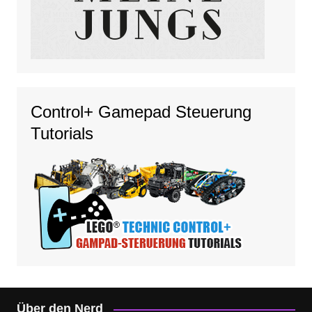
Control+ Gamepad Steuerung
Tutorials
Über den Nerd