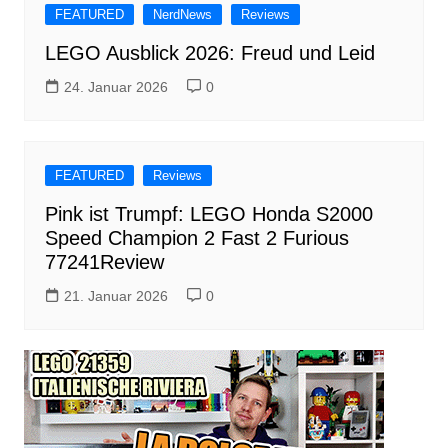
FEATURED
NerdNews
Reviews
LEGO Ausblick 2026: Freud und Leid
24. Januar 2026
0
FEATURED
Reviews
Pink ist Trumpf: LEGO Honda S2000
Speed Champion 2 Fast 2 Furious
77241Review
21. Januar 2026
0