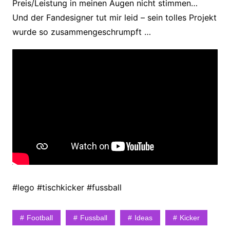
Preis/Leistung in meinen Augen nicht stimmen…
Und der Fandesigner tut mir leid – sein tolles Projekt
wurde so zusammengeschrumpft …
#lego #tischkicker #fussball
Football
Fussball
Ideas
Kicker