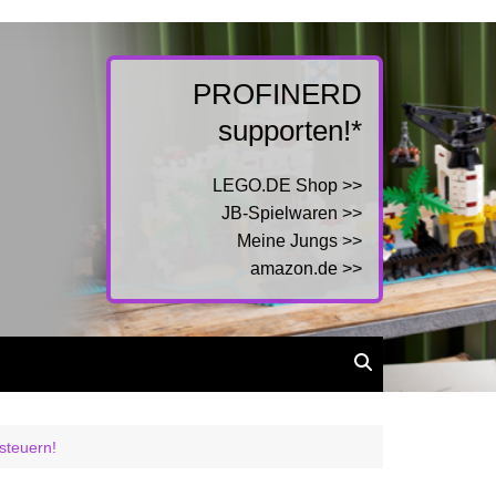
PROFINERD
supporten!*
LEGO.DE Shop >>
JB-Spielwaren >>
Meine Jungs >>
amazon.de >>
steuern!