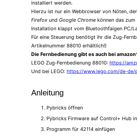
installiert werden.
Hierzu ist nur ein Webbrowser von Nöten, de
Firefox
und
Google Chrome
können das zum Be
Installation klappt vom Bluetoothfaigen PC/
Für eine Steuerung benötigt ihr die Zug-Fernb
Artikelnummer 88010 erhältlich!)
Die Fernbedienung gibt es auch bei amazon
LEGO Zug-Fernbedienung 88010:
https://amz
Und bei LEGO:
https://www.lego.com/de-de/
Anleitung
Pybricks öffnen
Pybricks Firmware auf Control+ Hub ins
Programm für 42114 einfügen