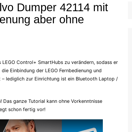
Volvo Dumper 42114 mit
enung aber ohne
es LEGO Control+ SmartHubs zu verändern, sodass er
t die Einbindung der LEGO Fernbedienung und
 lediglich zur Einrichtung ist ein Bluetooth Laptop /
n! Das ganze Tutorial kann ohne Vorkenntnisse
gt schon fertig vor!