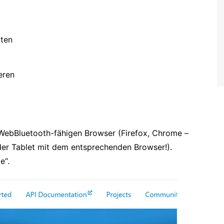
tten
eren
WebBluetooth-fähigen Browser (Firefox, Chrome –
er Tablet mit dem entsprechenden Browser!).
e“.