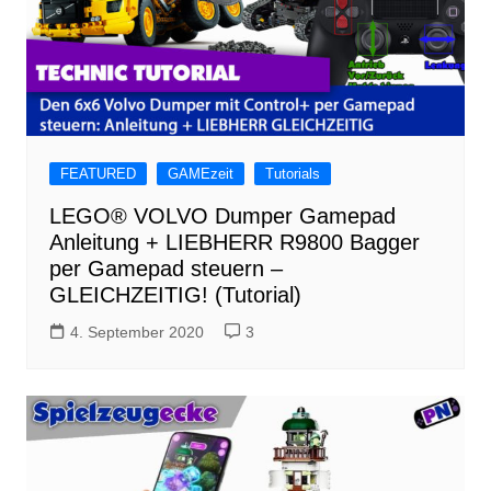
FEATURED
GAMEzeit
Tutorials
LEGO® VOLVO Dumper Gamepad
Anleitung + LIEBHERR R9800 Bagger
per Gamepad steuern –
GLEICHZEITIG! (Tutorial)
4. September 2020
3