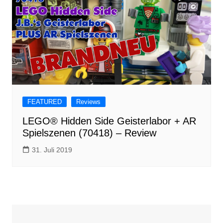
FEATURED
Reviews
LEGO® Hidden Side Geisterlabor + AR
Spielszenen (70418) – Review
31. Juli 2019