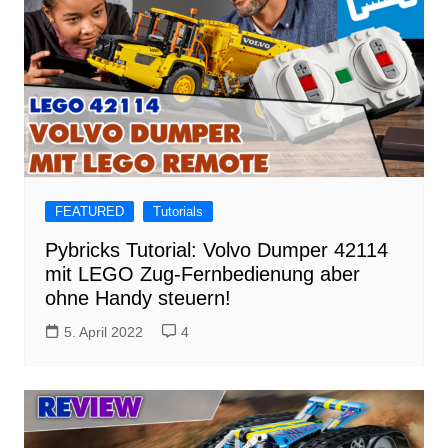
FEATURED
Tutorials
Pybricks Tutorial: Volvo Dumper 42114
mit LEGO Zug-Fernbedienung aber
ohne Handy steuern!
5. April 2022
4