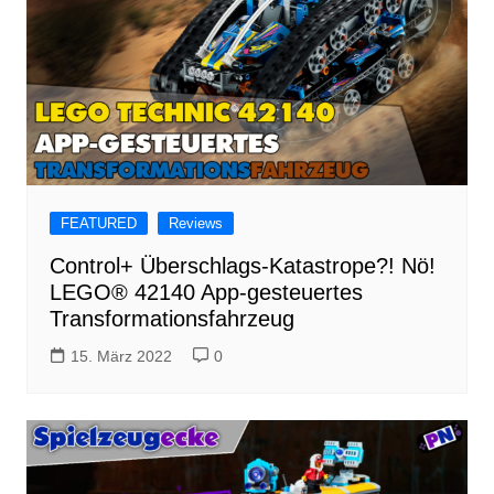
FEATURED
Reviews
Control+ Überschlags-Katastrope?! Nö!
LEGO® 42140 App-gesteuertes
Transformationsfahrzeug
15. März 2022
0