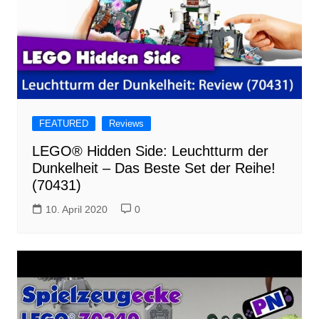
FEATURED
Reviews
LEGO® Hidden Side: Leuchtturm der
Dunkelheit – Das Beste Set der Reihe!
(70431)
10. April 2020
0