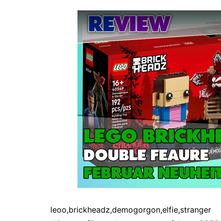
leoo,brickheadz,demogorgon,elfie,stranger