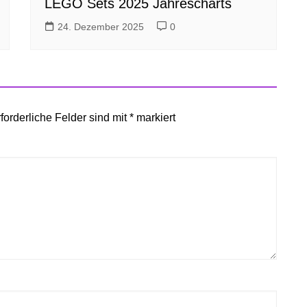
LEGO Sets 2025 Jahrescharts
24. Dezember 2025
0
forderliche Felder sind mit
*
markiert