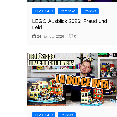
FEATURED
NerdNews
Reviews
LEGO Ausblick 2026: Freud und
Leid
24. Januar 2026
0
FEATURED
Reviews