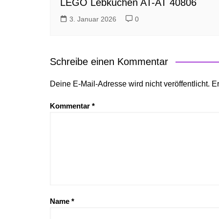
LEGO Lebkuchen AT-AT 40806
3. Januar 2026
0
Schreibe einen Kommentar
Deine E-Mail-Adresse wird nicht veröffentlicht.
Er
Kommentar
*
Name
*