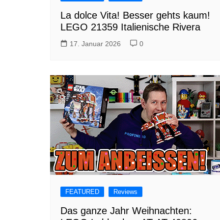
La dolce Vita! Besser gehts kaum!
LEGO 21359 Italienische Rivera
17. Januar 2026
0
FEATURED
Reviews
Das ganze Jahr Weihnachten: