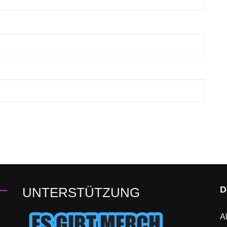
D
UNTERSTÜTZUNG
Al