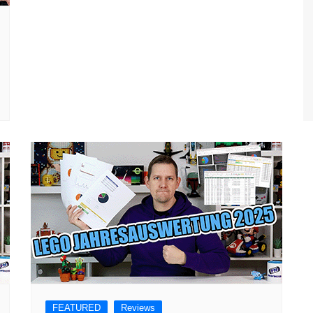
FEATURED
Reviews