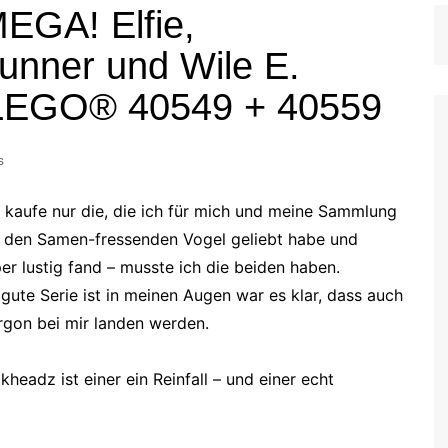
MEGA! Elfie,
nner und Wile E.
 LEGO® 40549 + 40559
s
 kaufe nur die, die ich für mich und meine Sammlung
d den Samen-fressenden Vogel geliebt habe und
r lustig fand – musste ich die beiden haben.
gute Serie ist in meinen Augen war es klar, dass auch
gon bei mir landen werden.
headz ist einer ein Reinfall – und einer echt