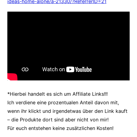
ideas-home-alone/a-21330/?ReferrerID=21
*Hierbei handelt es sich um Affiliate Links!!!
Ich verdiene eine prozentualen Anteil davon mit,
wenn ihr klickt und irgendetwas über den Link kauft
– die Produkte dort sind aber nicht von mir!
Für euch entstehen keine zusätzlichen Kosten!