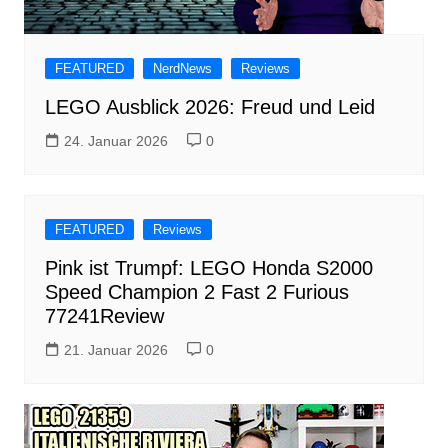
FEATURED
NerdNews
Reviews
LEGO Ausblick 2026: Freud und Leid
24. Januar 2026
0
FEATURED
Reviews
Pink ist Trumpf: LEGO Honda S2000
Speed Champion 2 Fast 2 Furious
77241Review
21. Januar 2026
0