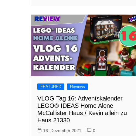
FEATURED
Reviews
VLOG Tag 16: Adventskalender
LEGO® IDEAS Home Alone
McCallister Haus / Kevin allein zu
Haus 21330
16. Dezember 2021
0