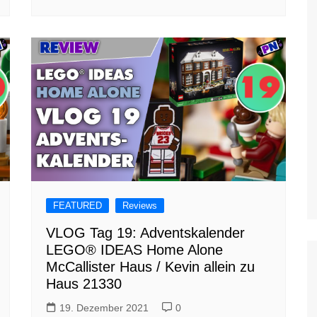
FEATURED
Reviews
VLOG Tag 19: Adventskalender
LEGO® IDEAS Home Alone
McCallister Haus / Kevin allein zu
Haus 21330
19. Dezember 2021
0