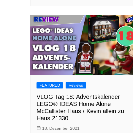
FEATURED
Reviews
VLOG Tag 18: Adventskalender
LEGO® IDEAS Home Alone
McCallister Haus / Kevin allein zu
Haus 21330
18. Dezember 2021