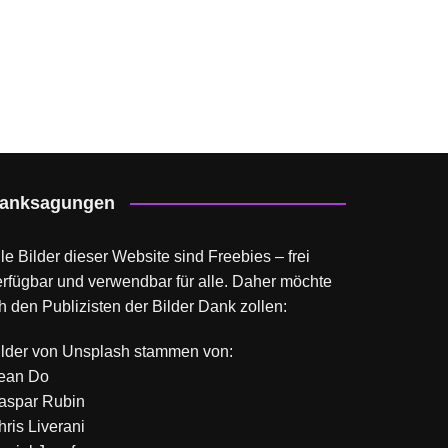
anksagungen
le Bilder dieser Website sind Freebies – frei
erfügbar und verwendbar für alle. Daher möchte
h den Publizisten der Bilder Dank zollen:
ilder von
Unsplash
stammen von:
ean Do
aspar Rubin
hris Liverani