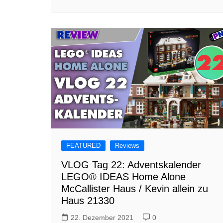
FEATURED
Reviews
VLOG Tag 22: Adventskalender
LEGO® IDEAS Home Alone
McCallister Haus / Kevin allein zu
Haus 21330
22. Dezember 2021
0