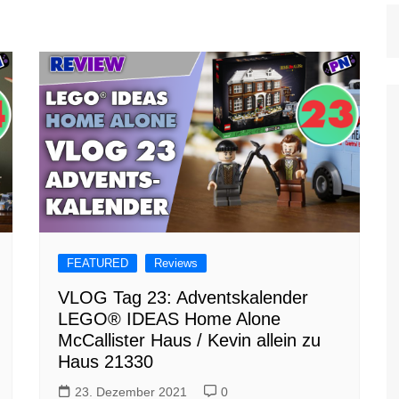
FEATURED
Reviews
VLOG Tag 23: Adventskalender
LEGO® IDEAS Home Alone
McCallister Haus / Kevin allein zu
Haus 21330
23. Dezember 2021
0