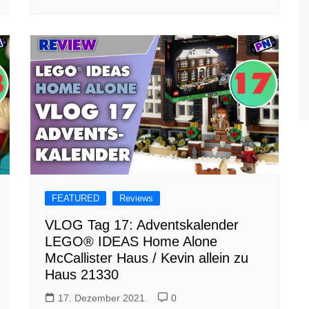
FEATURED
Reviews
VLOG Tag 17: Adventskalender
LEGO® IDEAS Home Alone
McCallister Haus / Kevin allein zu
Haus 21330
17. Dezember 2021
0