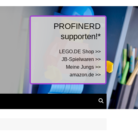
PROFINERD
supporten!*
LEGO.DE Shop >>
JB-Spielwaren >>
Meine Jungs >>
amazon.de >>