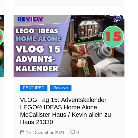
FEATURED
Reviews
VLOG Tag 15: Adventskalender
LEGO® IDEAS Home Alone
McCallister Haus / Kevin allein zu
Haus 21330
15. Dezember 2021
0