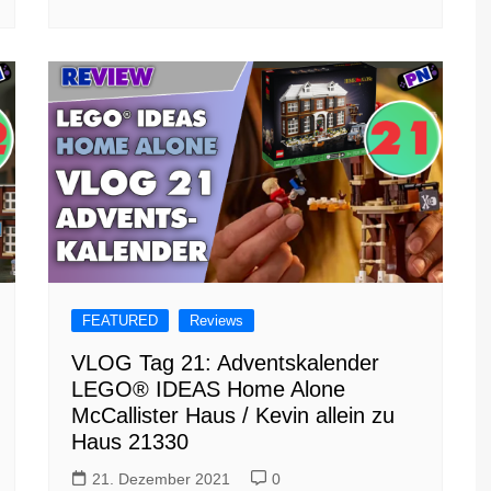
FEATURED
Reviews
VLOG Tag 21: Adventskalender
LEGO® IDEAS Home Alone
McCallister Haus / Kevin allein zu
Haus 21330
21. Dezember 2021
0