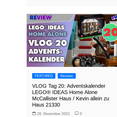
FEATURED
Reviews
VLOG Tag 20: Adventskalender
LEGO® IDEAS Home Alone
McCallister Haus / Kevin allein zu
Haus 21330
20. Dezember 2021
0