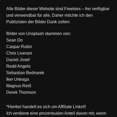
Alle Bilder dieser Website sind Freebies – frei verfügbar
und verwendbar für alle. Daher möchte ich den
Publizisten der Bilder Dank zollen:
Bilder von
Unsplash
stammen von:
Sean Do
Caspar Rubin
Chris Liverani
Daniel Josef
Redd Angelo
Sebastian Bednarek
Iker Urteaga
Magnus Reiß
Derek Thomson
*Hierbei handelt es sich um Affiliate Links!!!
Ich verdiene eine prozentualen Anteil davon mit, wenn