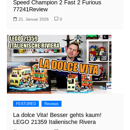
Speed Champion 2 Fast 2 Furious
77241Review
21. Januar 2026
0
FEATURED
Reviews
La dolce Vita! Besser gehts kaum!
LEGO 21359 Italienische Rivera