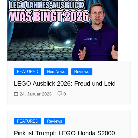
FEATURED
NerdNews
Reviews
LEGO Ausblick 2026: Freud und Leid
24. Januar 2026
0
FEATURED
Reviews
Pink ist Trumpf: LEGO Honda S2000