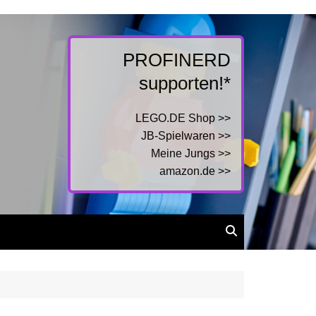
PROFINERD
supporten!*
LEGO.DE Shop >>
JB-Spielwaren >>
Meine Jungs >>
amazon.de >>