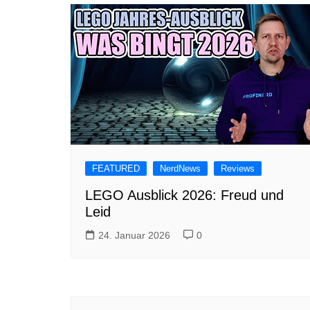
FEATURED
NerdNews
Reviews
LEGO Ausblick 2026: Freud und
Leid
24. Januar 2026
0