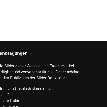
anksagungen
le Bilder dieser Website sind Freebies – frei
erfügbar und verwendbar für alle. Daher möchte
h den Publizisten der Bilder Dank zollen:
ilder von
Unsplash
stammen von:
ean Do
aspar Rubin
hris Liverani