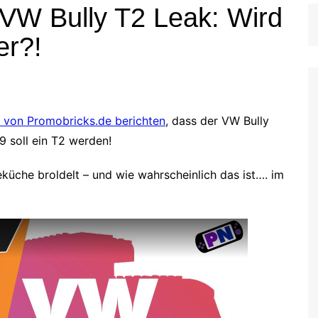
VW Bully T2 Leak: Wird
er?!
 von Promobricks.de berichten
, dass der VW Bully
 soll ein T2 werden!
teküche broldelt – und wie wahrscheinlich das ist…. im