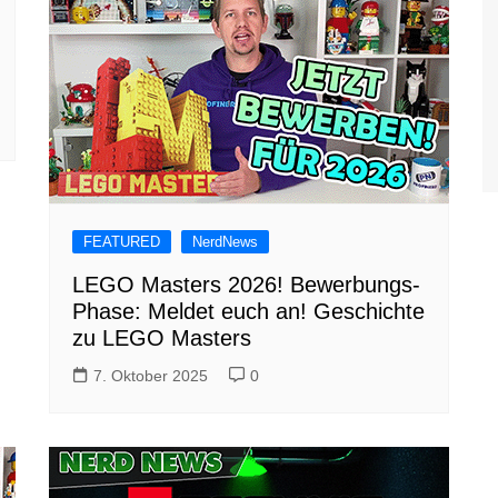
FEATURED
NerdNews
LEGO Masters 2026! Bewerbungs-
Phase: Meldet euch an! Geschichte
zu LEGO Masters
7. Oktober 2025
0