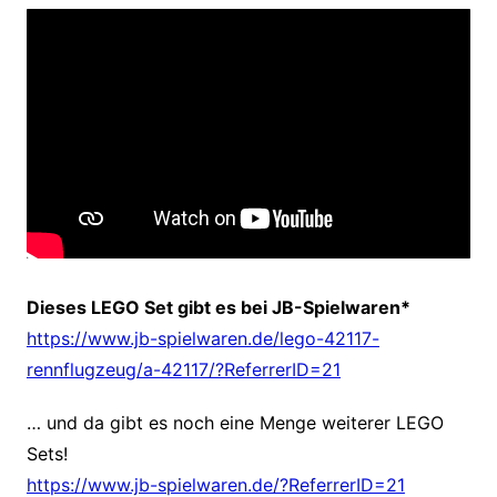
Dieses LEGO Set gibt es bei JB-Spielwaren*
https://www.jb-spielwaren.de/lego-42117-
rennflugzeug/a-42117/?ReferrerID=21
… und da gibt es noch eine Menge weiterer LEGO
Sets!
https://www.jb-spielwaren.de/?ReferrerID=21