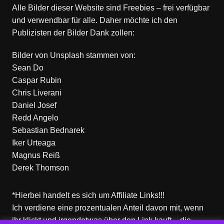
Alle Bilder dieser Website sind Freebies – frei verfügbar
und verwendbar für alle. Daher möchte ich den
Publizisten der Bilder Dank zollen:
Bilder von
Unsplash
stammen von:
Sean Do
Caspar Rubin
Chris Liverani
Daniel Josef
Redd Angelo
Sebastian Bednarek
Iker Urteaga
Magnus Reiß
Derek Thomson
*Hierbei handelt es sich um Affiliate Links!!!
Ich verdiene eine prozentualen Anteil davon mit, wenn
ihr klickt und irgendetwas über den Link kauft – die