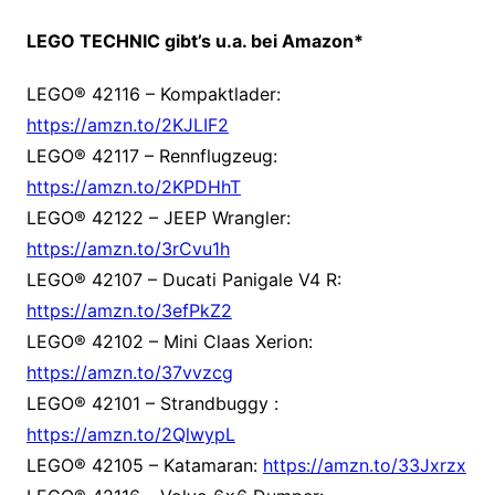
LEGO TECHNIC gibt’s u.a. bei Amazon*
LEGO® 42116 – Kompaktlader:
https://amzn.to/2KJLIF2
LEGO® 42117 – Rennflugzeug:
https://amzn.to/2KPDHhT
LEGO® 42122 – JEEP Wrangler:
https://amzn.to/3rCvu1h
LEGO® 42107 – Ducati Panigale V4 R:
https://amzn.to/3efPkZ2
LEGO® 42102 – Mini Claas Xerion:
https://amzn.to/37vvzcg
LEGO® 42101 – Strandbuggy
:
https://amzn.to/2QlwypL
LEGO® 42105 – Katamaran:
https://amzn.to/33Jxrzx