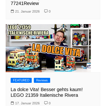
77241Review
21. Januar 2026
0
FEATURED
Reviews
La dolce Vita! Besser gehts kaum!
LEGO 21359 Italienische Rivera
17. Januar 2026
0