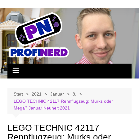
Zum
Inhalt
springen
Start
2021
Januar
8.
LEGO TECHNIC 42117 Rennflugzeug: Murks oder
Mega? Januar Neuheit 2021
LEGO TECHNIC 42117
Rennflugzeug: Murks oder