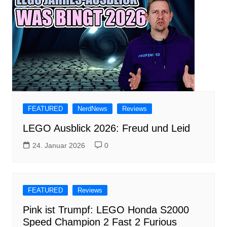
FEATURED
NerdNews
Reviews
LEGO Ausblick 2026: Freud und Leid
24. Januar 2026
0
FEATURED
Reviews
Pink ist Trumpf: LEGO Honda S2000
Speed Champion 2 Fast 2 Furious